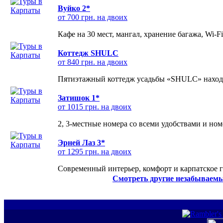
Вуйко 2*
от 700 грн. на двоих
Кафе на 30 мест, мангал, хранение багажа, Wi-F
Коттедж SHULC
от 840 грн. на двоих
Пятиэтажный коттедж усадьбы «SHULC» находит
Затишок 1*
от 1015 грн. на двоих
2, 3-местные номера со всеми удобствами и но
Эрней Лаз 3*
от 1295 грн. на двоих
Современный интерьер, комфорт и карпатское г
Смотреть другие незабываемы