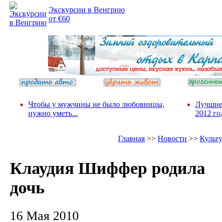
Экскурсии в Венгрию
от €60
Чтобы у мужчины не было любовницы,
Лучшие
нужно уметь...
2012 го
Главная
>>
Новости
>>
Культ
Клаудия Шиффер родила
дочь
16 Мая 2010