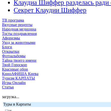
Клаудиа Шиффер разделась ради
Секрет Клаудии Шиффер
ТВ програма
Вкусные рецепты
Народная медицина
Тосты поздравления
Афоризмы
Уход за животными
Блоги
Открытки
Фотоальбомы
Тайна твоего имени
Твой Гороскоп
Красивые обои
КиноАФИША Киева
Туризм КАРПАТЫ
Игры Онлайн
Статьи
загрузка...
Туры в Карпаты