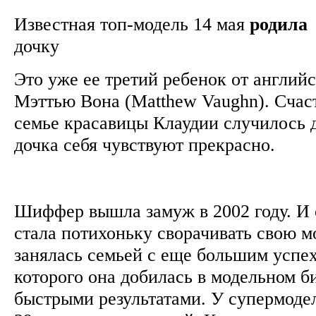
Известная топ-модель 14 мая
родила
дочку
Это уже ее третий ребенок от англий
Мэттью Вона (Matthew Vaughn). Счас
семье красавицы Клаудии случилось 
дочка себя чувствуют прекрасно.
Шиффер вышла замуж в 2002 году. И 
стала потихоньку сворачивать свою м
занялась семьей с еще большим успех
которого она добилась в модельном би
быстрыми результатами. У супермоде