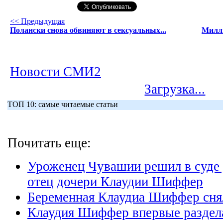
<< Предыдущая
Полански снова обвиняют в сексуальных...
Миллы
Новости СМИ2
Загрузка...
ТОП 10: самые читаемые статьи
Почитать еще:
Уроженец Чувашии решил в суде д
отец дочери Клаудии Шиффер
Беременная Клаудиа Шиффер снял
Клаудия Шиффер впервые раздел