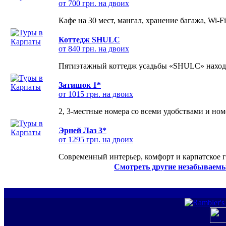
от 700 грн. на двоих
Кафе на 30 мест, мангал, хранение багажа, Wi-F
Коттедж SHULC
от 840 грн. на двоих
Пятиэтажный коттедж усадьбы «SHULC» находит
Затишок 1*
от 1015 грн. на двоих
2, 3-местные номера со всеми удобствами и но
Эрней Лаз 3*
от 1295 грн. на двоих
Современный интерьер, комфорт и карпатское г
Смотреть другие незабываемы