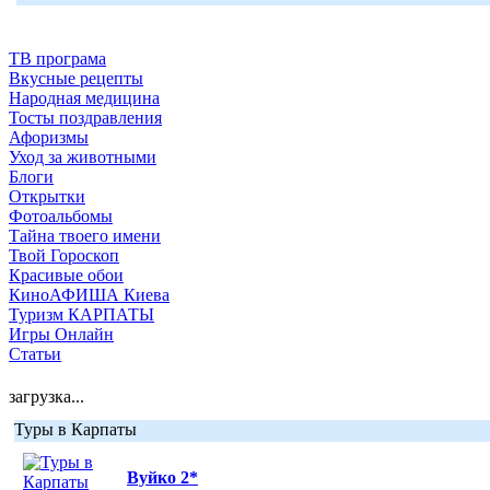
ТВ програма
Вкусные рецепты
Народная медицина
Тосты поздравления
Афоризмы
Уход за животными
Блоги
Открытки
Фотоальбомы
Тайна твоего имени
Твой Гороскоп
Красивые обои
КиноАФИША Киева
Туризм КАРПАТЫ
Игры Онлайн
Статьи
загрузка...
Туры в Карпаты
Вуйко 2*