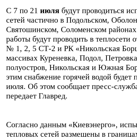
С 7 по 21
июля
будут проводиться ис
сетей частично в Подольском, Оболон
Святошинском, Соломенском районах
работы будут проводить в теплосети 
№ 1, 2, 5 СТ-2 и РК «Никольская Бо
массивах Куреневка, Подол, Петровк
полуостров, Никольская и Южная Бор
этим снабжение горячей водой будет 
июля. Об этом сообщает пресс-служб
передает Главред.
Согласно данным «Киевэнерго», испы
тепловых сетей размещены в граница