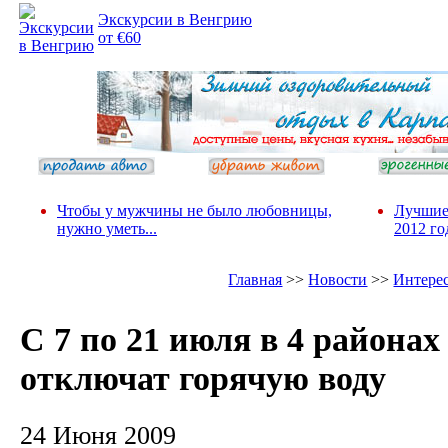
Экскурсии в Венгрию
от €60
Чтобы у мужчины не было любовницы,
Лучшие
нужно уметь...
2012 го
Главная
>>
Новости
>>
Интере
C 7 по 21 июля в 4 районах
отключат горячую воду
24 Июня 2009