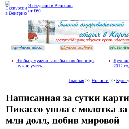
Экскурсии в Венгрию
от €60
Чтобы у мужчины не было любовницы,
Лучшие
нужно уметь...
2012 го
Главная
>>
Новости
>>
Культ
Написанная за сутки карт
Пикассо ушла с молотка за
млн долл, побив мировой