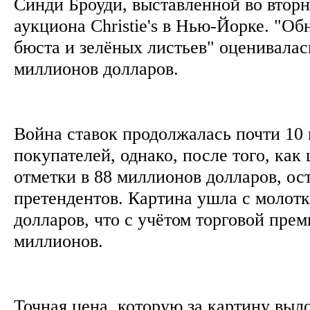
Синди Броуди, выставленной во вторн
аукциона Christie's в Нью-Йорке. "О
бюста и зелёных листьев" оценивалас
миллионов долларов.
Война ставок продолжалась почти 10 
покупателей, однако, после того, как
отметки в 88 миллионов долларов, ос
претендентов. Картина ушла с молотк
долларов, что с учётом торговой пре
миллионов.
Точная цена, которую за картину выл