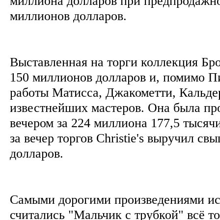
миллиона долларов при предпродажно
миллионов долларов.
Выставленная на торги коллекция Бро
150 миллионов долларов и, помимо П
работы Матисса, Джакометти, Кальдер
известнейших мастеров. Она была пр
вечером за 224 миллиона 177,5 тысячи
за вечер торгов Christie's выручил с
долларов.
Самыми дорогими произведениями иск
считались "Мальчик с трубкой" всё т