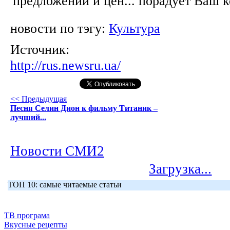
предложений и цен... порадует Ваш 
новости по тэгу:
Культура
Источник:
http://rus.newsru.ua/
<< Предыдущая
Песня Селин Дион к фильму Титаник –
лучший...
Новости СМИ2
Загрузка...
ТОП 10: самые читаемые статьи
ТВ програма
Вкусные рецепты