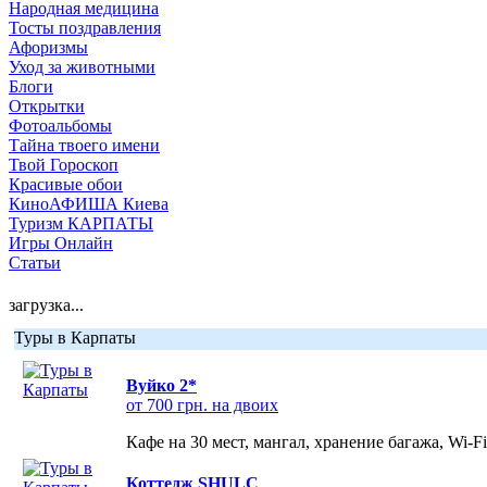
Народная медицина
Тосты поздравления
Афоризмы
Уход за животными
Блоги
Открытки
Фотоальбомы
Тайна твоего имени
Твой Гороскоп
Красивые обои
КиноАФИША Киева
Туризм КАРПАТЫ
Игры Онлайн
Статьи
загрузка...
Туры в Карпаты
Вуйко 2*
от 700 грн. на двоих
Кафе на 30 мест, мангал, хранение багажа, Wi-F
Коттедж SHULC