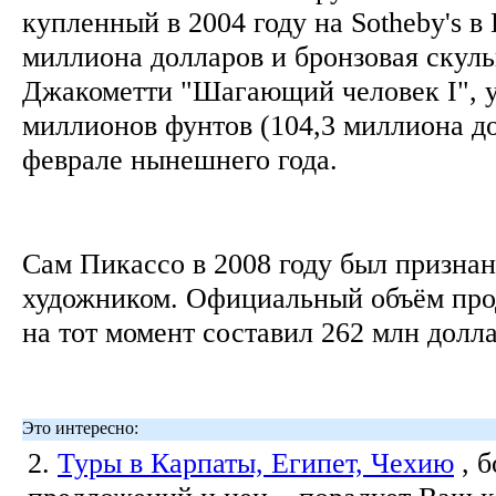
купленный в 2004 году на Sotheby's в
миллиона долларов и бронзовая скул
Джакометти "Шагающий человек I", 
миллионов фунтов (104,3 миллиона до
феврале нынешнего года.
Сам Пикассо в 2008 году был призна
художником. Официальный объём прод
на тот момент составил 262 млн долл
Это интересно:
2.
Туры в Карпаты, Египет, Чехию
, 