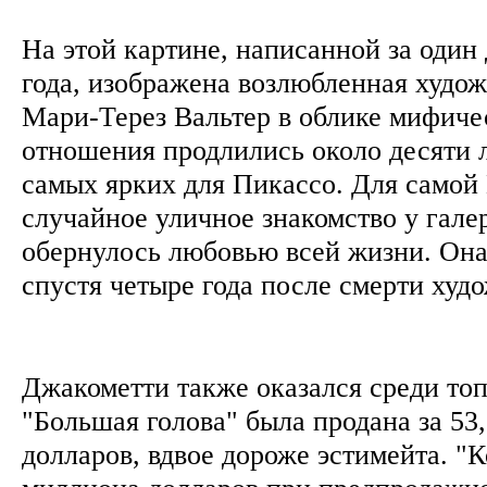
На этой картине, написанной за один 
года, изображена возлюбленная худож
Мари-Терез Вальтер в облике мифич
отношения продлились около десяти 
самых ярких для Пикассо. Для самой
случайное уличное знакомство у гале
обернулось любовью всей жизни. Она
спустя четыре года после смерти ху
Джакометти также оказался среди топ-
"Большая голова" была продана за 53
долларов, вдвое дороже эстимейта. "К