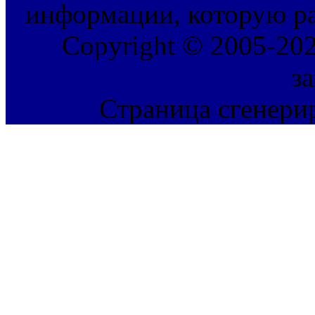
информации, которую ра
Copyright © 2005-202
з
Страница сгенерир