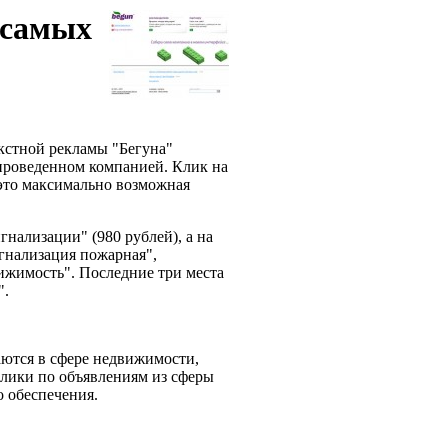
 самых
екстной рекламы "Бегуна"
 проведенном компанией. Клик на
- это максимально возможная
гнализации" (980 рублей), а на
игнализация пожарная",
ижимость". Последние три места
x".
аются в сфере недвижимости,
клики по объявлениям из сферы
го обеспечения.