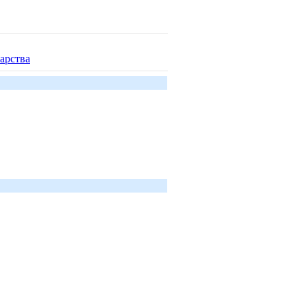
арства