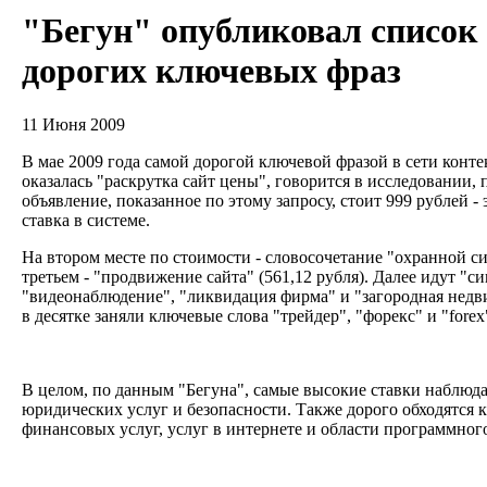
"Бегун" опубликовал список
дорогих ключевых фраз
11 Июня 2009
В мае 2009 года самой дорогой ключевой фразой в сети конт
оказалась "раскрутка сайт цены", говорится в исследовании,
объявление, показанное по этому запросу, стоит 999 рублей 
ставка в системе.
На втором месте по стоимости - словосочетание "охранной си
третьем - "продвижение сайта" (561,12 рубля). Далее идут "с
"видеонаблюдение", "ликвидация фирма" и "загородная недв
в десятке заняли ключевые слова "трейдер", "форекс" и "fore
В целом, по данным "Бегуна", самые высокие ставки наблюд
юридических услуг и безопасности. Также дорого обходятся 
финансовых услуг, услуг в интернете и области программно