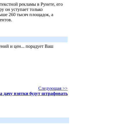
текстной рекламы в Рунете, его
ру он уступает только
выше 260 тысяч площадок, а
иентов.
ний и цен... порадует Ваш
Следующая >>
а дачу взятки будут штрафовать