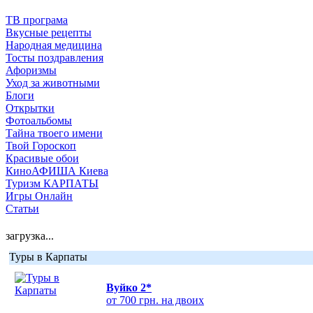
ТВ програма
Вкусные рецепты
Народная медицина
Тосты поздравления
Афоризмы
Уход за животными
Блоги
Открытки
Фотоальбомы
Тайна твоего имени
Твой Гороскоп
Красивые обои
КиноАФИША Киева
Туризм КАРПАТЫ
Игры Онлайн
Статьи
загрузка...
Туры в Карпаты
Вуйко 2*
от 700 грн. на двоих