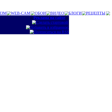
ИЗМ
WEB-CAM
ОБОИ
ВИДЕО
БЛОГИ
РЕЦЕПТЫ
::
Реклама на сайте
::