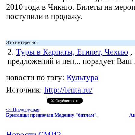
2010 года в Чикаго. Билеты на меро
поступили в продажу.
Это интересно:
2.
Туры в Карпаты, Египет, Чехию
,
предложений и цен... порадует Ваш
новости по тэгу:
Культура
Источник:
http://lenta.ru/
<< Предыдущая
Британцы предпочли Мадонну "битлам"
Ан
Новости СМИ2