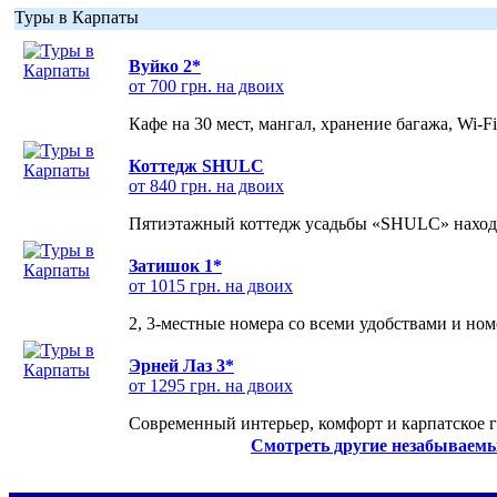
Туры в Карпаты
Вуйко 2*
от 700 грн. на двоих
Кафе на 30 мест, мангал, хранение багажа, Wi-F
Коттедж SHULC
от 840 грн. на двоих
Пятиэтажный коттедж усадьбы «SHULC» находит
Затишок 1*
от 1015 грн. на двоих
2, 3-местные номера со всеми удобствами и но
Эрней Лаз 3*
от 1295 грн. на двоих
Современный интерьер, комфорт и карпатское г
Смотреть другие незабываемы