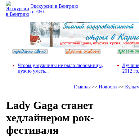
Экскурсии в Венгрию
от €60
Чтобы у мужчины не было любовницы,
Лучшие
нужно уметь...
2012 го
Главная
>>
Новости
>>
Культ
Lady Gaga станет
хедлайнером рок-
фестиваля