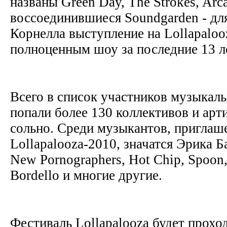
названы Green Day, The Strokes, Arca
воссоединившиеся Soundgarden - дл
Корнелла выступление на Lollapalo
полноценным шоу за последние 13 
Всего в список участников музыкал
попали более 130 коллективов и ар
сольно. Среди музыкантов, приглаш
Lollapalooza-2010, значатся Эрика 
New Pornographers, Hot Chip, Spoon,
Bordello и многие другие.
Фестиваль Lollapalooza будет проход