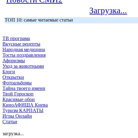
Загрузка...
ТОП 10: самые читаемые статьи
ТВ програма
Вкусные рецепты
Народная медицина
Тосты поздравления
Афоризмы
Уход за животными
Блоги
Открытки
Фотоальбомы
Тайна твоего имени
Твой Гороскоп
Красивые обои
КиноАФИША Киева
Туризм КАРПАТЫ
Игры Онлайн
Статьи
загрузка...