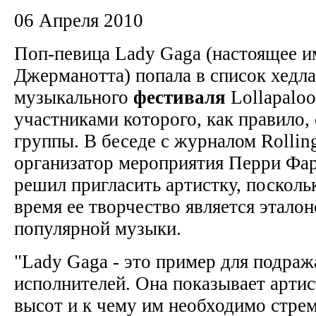
06 Апреля 2010
Поп-певица Lady Gaga (настоящее 
Джерманотта) попала в список хедл
музыкального
фестиваля
Lollapalo
участниками которого, как правило, 
группы. В беседе с журналом Rolling
организатор мероприятия Перри Фар
решил пригласить артистку, посколь
время ее творчество является этало
популярной музыки.
"Lady Gaga - это пример для подраж
исполнителей. Она показывает артис
высот и к чему им необходимо стрем