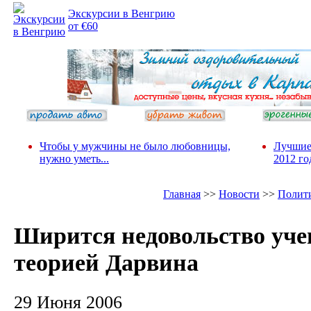
Экскурсии в Венгрию
от €60
Чтобы у мужчины не было любовницы,
Лучшие
нужно уметь...
2012 го
Главная
>>
Новости
>>
Полит
Ширится недовольство уч
теорией Дарвина
29 Июня 2006