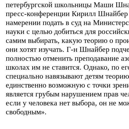
петербургской школьницы Маши Шна
пресс-конференции Кирилл Шнайбер
намерении подать в суд на Министерс
науки с целью добиться для российск
самим выбирать, какую теорию о про
они хотят изучать. Г-н Шнайбер подче
полностью отменить преподавание аз
школах им не ставится. Однако, по ег
специально навязывают детям теорию
единственно возможную с точки зрени
является грубым нарушением прав че
если у человека нет выбора, он не мо
свободным».