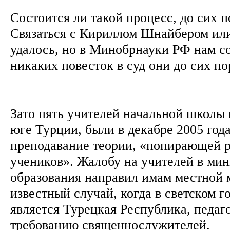
Состоится ли такой процесс, до сих п
Связаться с Кириллом Шнайбером или
удалось, но в Минобрнауки РФ нам с
никаких повесток в суд они до сих п
Зато пять учителей начальной школы 
юге Турции, были в декабре 2005 год
преподавание теории, «попирающей р
учеников». Жалобу на учителей в мин
образования направил имам местной 
известный случай, когда в светском г
является Турецкая Республика, педаг
требованию священнослужителей.