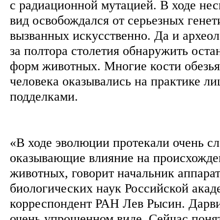
с радиационной мутацией. В ходе не
вид освобождался от серьезных генет
вызванных искусственно. Да и археол
за полтора столетия обнаружить оста
форм животных. Многие кости обезь
человека оказывались на практике л
подделками.
«В ходе эволюции протекали очень с
оказывающие влияние на происхожде
животных, говорит начальник аппарат
биологических наук Российской акаде
корреспондент РАН Лев Рысин. Дарви
очень упрощенном виде. Сейчас понят