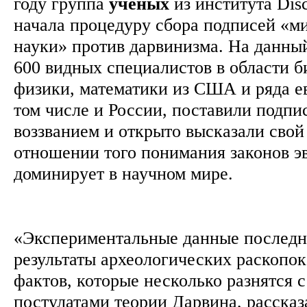
году группа
ученых
из института Dis
начала процедуру сбора подписей «м
науки» против дарвинизма. На данны
600 видных специалистов в области б
физики, математики из США и ряда ев
том числе и России, поставили подпи
воззванием и открыто высказали свой
отношении того понимания законов э
доминирует в научном мире.
«Экспериментальные данные последн
результаты археологических раскопо
фактов, которые несколько разнятся 
постулатами теории Дарвина, расска