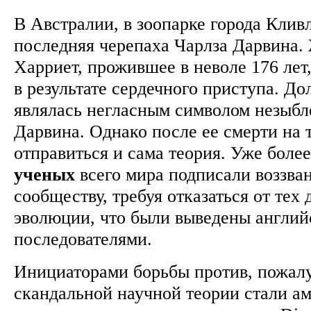
В Австралии, в зоопарке города Клив
последняя черепаха Чарлза Дарвина.
Харриет, прожившее в неволе 176 лет
в результате сердечного приступа. Д
являлась негласным символом незыбл
Дарвина. Однако после ее смерти на т
отправиться и сама теория. Уже боле
ученых
всего мира подписали воззва
сообществу, требуя отказаться от тех 
эволюции, что были выведены англий
последователями.
Инициаторами борьбы против, пожалу
скандальной научной теории стали а