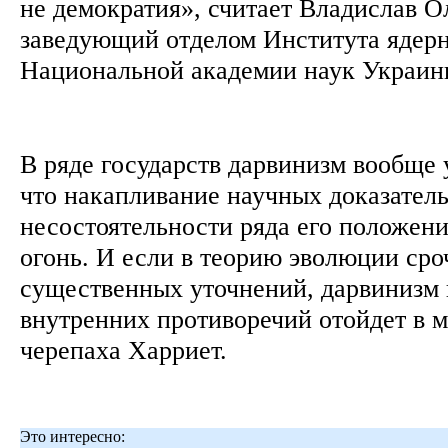
не демократия», считает Владислав О
заведующий отделом Института ядер
Национальной академии наук Украи
В ряде государств дарвинизм вообще 
что накапливание научных доказатель
несостоятельности ряда его положени
огонь. И если в теорию эволюции сро
существенных уточнений, дарвинизм
внутренних противоречий отойдет в м
черепаха Харриет.
Это интересно: