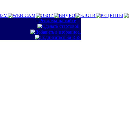
ИЗМ
WEB-CAM
ОБОИ
ВИДЕО
БЛОГИ
РЕЦЕПТЫ
::
Реклама на сайте
::