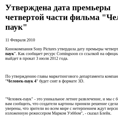
Утверждена дата премьеры
четвертой части фильма "Че
паук"
11 Февраля 2010
Кинокомпания Sony Pictures утвердила дату премьеры четвер
паук
". Как сообщает ресурс Comingsoon со ссылкой на офици
выйдет в прокат 3 июля 2012 года.
По утверждению главы маркетингового департамента компани
"
Человек-паук 4
" будет снят в формате 3D.
"Человек-паук" - это уникальное летнее развлечение, и мы 
вам сообщить, что создатели картины приняли решение сдела
уверены, что зрители во всем мире с нетерпением ждут верс
изложенную режиссером Марком Уэббом", - сказал Блейк.