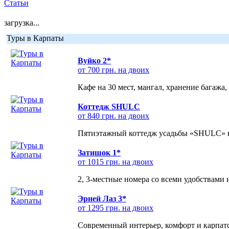
Статьи
загрузка...
Туры в Карпаты
Вуйко 2*
от 700 грн. на двоих
Кафе на 30 мест, мангал, хранение багажа,
Коттедж SHULC
от 840 грн. на двоих
Пятиэтажный коттедж усадьбы «SHULC» на
Затишок 1*
от 1015 грн. на двоих
2, 3-местные номера со всеми удобствами
Эрней Лаз 3*
от 1295 грн. на двоих
Современный интерьер, комфорт и карпатс