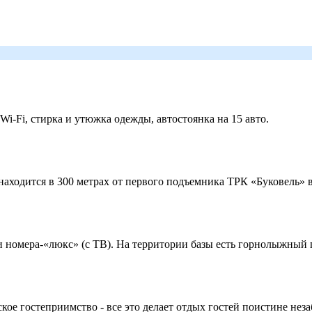
 Wi-Fi, стирка и утюжка одежды, автостоянка на 15 авто.
ходится в 300 метрах от первого подъемника ТРК «Буковель» в
 и номера-«люкс» (с ТВ). На территории базы есть горнолыжный
кое гостеприимство - все это делает отдых гостей поистине нез