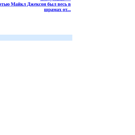
ртью Майкл Джексон был весь в
шрамах от...