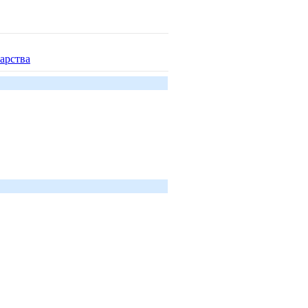
арства