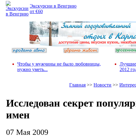
Экскурсии в Венгрию
от €60
Чтобы у мужчины не было любовницы,
Лучшие
нужно уметь...
2012 го
Главная
>>
Новости
>>
Интере
Исследован секрет популя
имен
07 Мая 2009