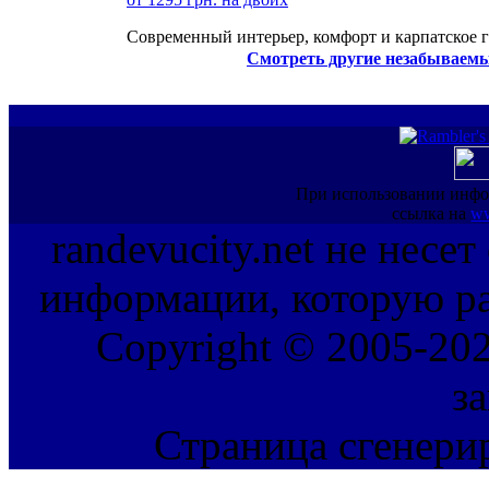
Современный интерьер, комфорт и карпатское г
Смотреть другие незабываемы
При использовании инфо
ссылка на
ww
randevucity.net не несе
информации, которую ра
Copyright © 2005-202
з
Страница сгенерир