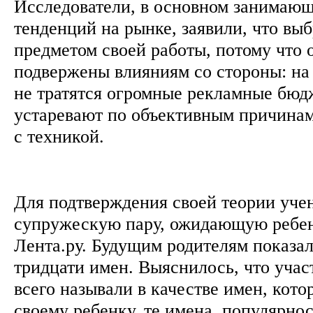
Исследователи, в основном занимаю
тенденций на рынке, заявили, что вы
предметом своей работы, потому что 
подвержены влияниям со стороны: н
не тратятся огромные рекламные бюд
устаревают по объективным причинам
с техникой.
Для подтверждения своей теории уче
супружескую пару, ожидающую ребен
Лента.ру. Будущим родителям показал
тридцати имен. Выяснилось, что уча
всего называли в качестве имен, кото
своему ребенку, те имена, популярнос