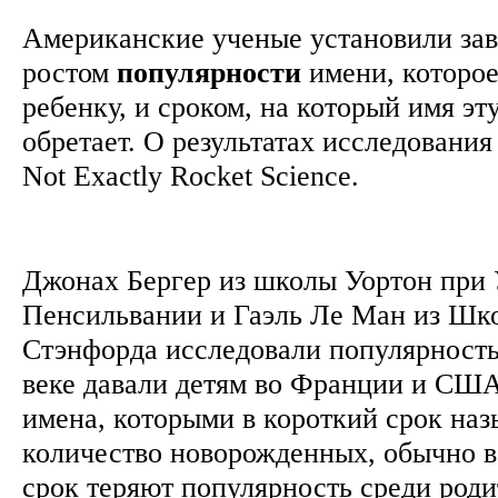
Американские ученые установили за
ростом
популярности
имени, которо
ребенку, и сроком, на который имя эт
обретает. О результатах исследовани
Not Exactly Rocket Science.
Джонах Бергер из школы Уортон при 
Пенсильвании и Гаэль Ле Ман из Шк
Стэнфорда исследовали популярность
веке давали детям во Франции и США
имена, которыми в короткий срок на
количество новорожденных, обычно в
срок теряют популярность среди роди