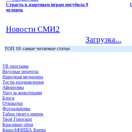
Страсть к азартным играм погубила 9
человек
Новости СМИ2
Загрузка...
ТОП 10: самые читаемые статьи
ТВ програма
Вкусные рецепты
Народная медицина
Тосты поздравления
Афоризмы
Уход за животными
Блоги
Открытки
Фотоальбомы
Тайна твоего имени
Твой Гороскоп
Красивые обои
КиноАФИША Киева