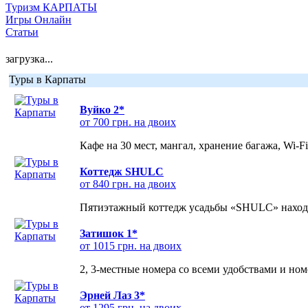
Туризм КАРПАТЫ
Игры Онлайн
Статьи
загрузка...
Туры в Карпаты
Вуйко 2*
от 700 грн. на двоих
Кафе на 30 мест, мангал, хранение багажа, Wi-F
Коттедж SHULC
от 840 грн. на двоих
Пятиэтажный коттедж усадьбы «SHULC» находит
Затишок 1*
от 1015 грн. на двоих
2, 3-местные номера со всеми удобствами и но
Эрней Лаз 3*
от 1295 грн. на двоих