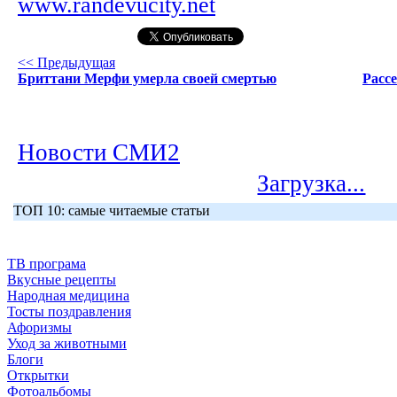
www.randevucity.net
<< Предыдущая
Бриттани Мерфи умерла своей смертью
Расс
Новости СМИ2
Загрузка...
ТОП 10: самые читаемые статьи
ТВ програма
Вкусные рецепты
Народная медицина
Тосты поздравления
Афоризмы
Уход за животными
Блоги
Открытки
Фотоальбомы