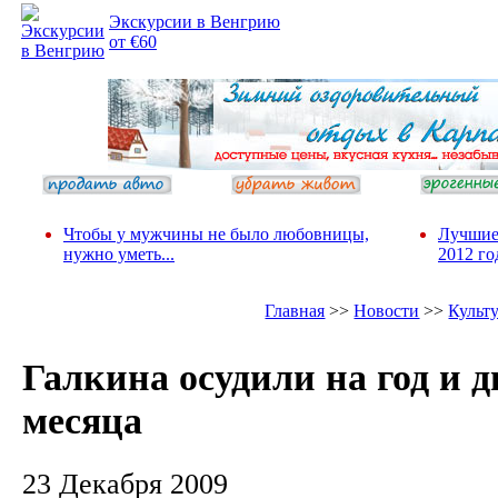
Экскурсии в Венгрию
от €60
Чтобы у мужчины не было любовницы,
Лучшие
нужно уметь...
2012 го
Главная
>>
Новости
>>
Культ
Галкина осудили на год и д
месяца
23 Декабря 2009