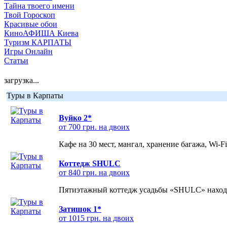
Тайна твоего имени
Твой Гороскоп
Красивые обои
КиноАФИША Киева
Туризм КАРПАТЫ
Игры Онлайн
Статьи
загрузка...
Туры в Карпаты
Вуйко 2*
от 700 грн. на двоих
Кафе на 30 мест, мангал, хранение багажа, Wi-F
Коттедж SHULC
от 840 грн. на двоих
Пятиэтажный коттедж усадьбы «SHULC» находит
Затишок 1*
от 1015 грн. на двоих