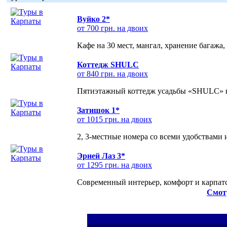
Вуйко 2*
от 700 грн. на двоих
Кафе на 30 мест, мангал, хранение багажа,
Коттедж SHULC
от 840 грн. на двоих
Пятиэтажный коттедж усадьбы «SHULC» на
Затишок 1*
от 1015 грн. на двоих
2, 3-местные номера со всеми удобствами
Эрней Лаз 3*
от 1295 грн. на двоих
Современный интерьер, комфорт и карпатс
Смот