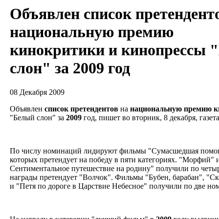
Объявлен список претендент
национальную премию
кинокритики и кинопрессы 
слон" за 2009 год
08 Декабря 2009
Объявлен
список
претендентов
на
национальную
премию
к
"Белый слон" за
2009
год, пишет во вторник, 8 декабря, газе
По числу номинаций лидируют фильмы "Сумасшедшая помощ
которых претендует на победу в пяти категориях. "Морфий"
Сентиментальное путешествие на родину" получили по четы
награды претендует "Волчок". Фильмы "Бубен, барабан", "Ск
и "Петя по дороге в Царствие Небесное" получили по две н