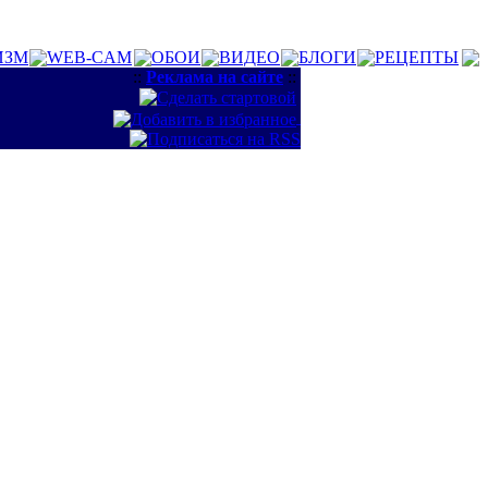
ИЗМ
WEB-CAM
ОБОИ
ВИДЕО
БЛОГИ
РЕЦЕПТЫ
::
Реклама на сайте
::