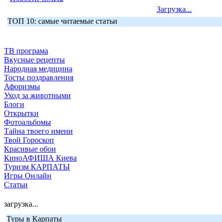
Загрузка...
ТОП 10: самые читаемые статьи
ТВ програма
Вкусные рецепты
Народная медицина
Тосты поздравления
Афоризмы
Уход за животными
Блоги
Открытки
Фотоальбомы
Тайна твоего имени
Твой Гороскоп
Красивые обои
КиноАФИША Киева
Туризм КАРПАТЫ
Игры Онлайн
Статьи
загрузка...
Туры в Карпаты