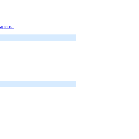
арства