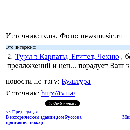
Источник: tv.ua, Фото: newsmusic.ru
Это интересно:
2.
Туры в Карпаты, Египет, Чехию
, 
предложений и цен... порадует Ваш 
новости по тэгу:
Культура
Источник:
http://tv.ua/
<< Предыдущая
В историческом здании дом Руссова
Мих
произошел пожар