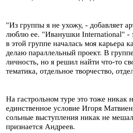
"Из группы я не ухожу, - добавляет ар
люблю ее. "Иванушки International" - 
в этой группе началась моя карьера к
делаю параллельный проект. В групп
личность, но я решил найти что-то св
тематика, отдельное творчество, отд
На гастрольном туре это тоже никак н
единственное условие Игоря Матвиен
сольные выступления никак не мешал
признается Андреев.