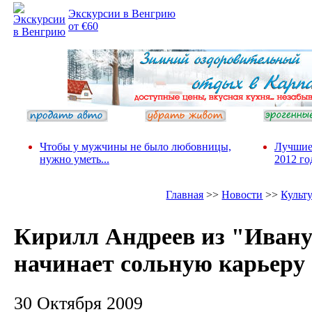
Экскурсии в Венгрию
от €60
Чтобы у мужчины не было любовницы,
Лучшие
нужно уметь...
2012 го
Главная
>>
Новости
>>
Культ
Кирилл Андреев из "Иван
начинает сольную карьеру
30 Октября 2009