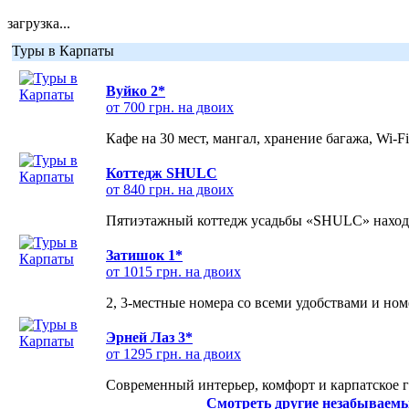
загрузка...
Туры в Карпаты
Вуйко 2*
от 700 грн. на двоих
Кафе на 30 мест, мангал, хранение багажа, Wi-F
Коттедж SHULC
от 840 грн. на двоих
Пятиэтажный коттедж усадьбы «SHULC» находит
Затишок 1*
от 1015 грн. на двоих
2, 3-местные номера со всеми удобствами и но
Эрней Лаз 3*
от 1295 грн. на двоих
Современный интерьер, комфорт и карпатское г
Смотреть другие незабываемы