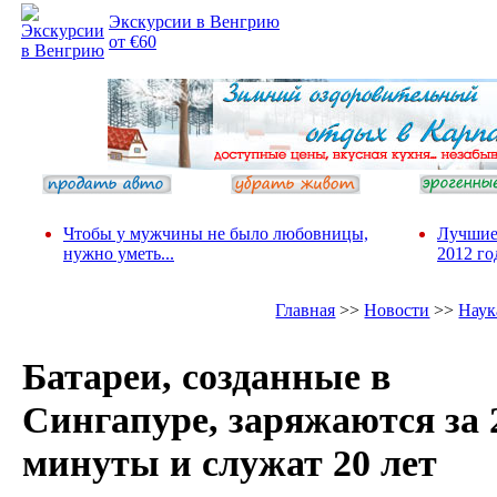
Экскурсии в Венгрию
от €60
Чтобы у мужчины не было любовницы,
Лучшие
нужно уметь...
2012 го
Главная
>>
Новости
>>
Наук
Батареи, созданные в
Сингапуре, заряжаются за 
минуты и служат 20 лет