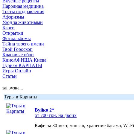
Вкусные рецепты
Народная медицина
Тосты поздравления
Афоризмы
Уход за животными
Блоги
Открытки
Фотоальбомы
Тайна твоего имени
Твой Гороскоп
Красивые обои
КиноАФИША Киева
Туризм КАРПАТЫ
Игры Онлайн
Статьи
загрузка...
Туры в Карпаты
Вуйко 2*
от 700 грн. на двоих
Кафе на 30 мест, мангал, хранение багажа, Wi-F