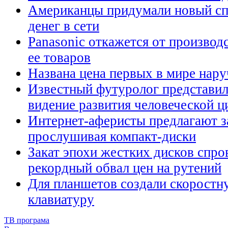
Американцы придумали новый сп
денег в сети
Panasonic откажется от произво
ее товаров
Названа цена первых в мире нар
Известный футуролог представил
видение развития человеческой ц
Интернет-аферисты предлагают з
прослушивая компакт-диски
Закат эпохи жестких дисков спр
рекордный обвал цен на рутений
Для планшетов создали скорост
клавиатуру
ТВ програма