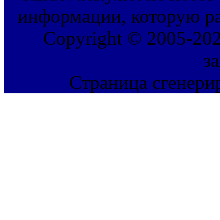
информации, которую ра
Copyright © 2005-202
з
Страница сгенерир