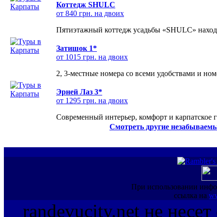
Коттедж SHULC
от 840 грн. на двоих
Пятиэтажный коттедж усадьбы «SHULC» находит
Затишок 1*
от 1015 грн. на двоих
2, 3-местные номера со всеми удобствами и но
Эрней Лаз 3*
от 1295 грн. на двоих
Современный интерьер, комфорт и карпатское г
Смотреть другие незабываемы
При использовании инфо
ссылка на
ww
randevucity.net не несе