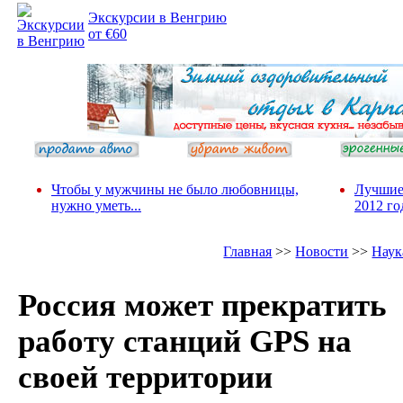
Экскурсии в Венгрию
от €60
Чтобы у мужчины не было любовницы,
Лучшие
нужно уметь...
2012 го
Главная
>>
Новости
>>
Наук
Россия может прекратить
работу станций GPS на
своей территории