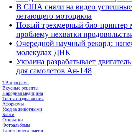
В США сняли на видео успешные
летающего мотоцикла
Новый трехмерный био-принтер 
проблему нехватки продовольств
Очередной научный рекорд: напеч
молекулах ДНК
Украина разрабатывает двигатель
для самолетов Ан-148
ТВ програма
Вкусные рецепты
Народная медицина
Тосты поздравления
Афоризмы
Уход за животными
Блоги
Открытки
Фотоальбомы
Тайна твоего имени