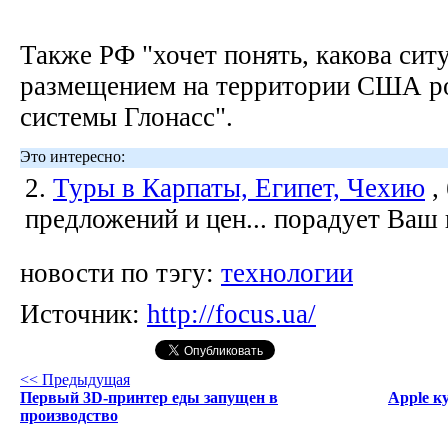
Также РФ "хочет понять, какова сит
размещением на территории США ро
системы Глонасс".
Это интересно:
2.
Туры в Карпаты, Египет, Чехию
,
предложений и цен... порадует Ваш
новости по тэгу:
технологии
Источник:
http://focus.ua/
<< Предыдущая
Первый 3D-принтер еды запущен в
Apple к
производство