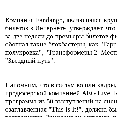
Компания Fandango, являющаяся кру
билетов в Интернете, утверждает, чт
за две недели до премьеры билетов 
обогнал такие блокбастеры, как "Гар
полукровка", "Трансформеры 2: Мест
"Звездный путь".
Напомним, что в фильм вошли кадры,
продюсерской компанией AEG Live. 
программа из 50 выступлений на сцен
озаглавленная "This Is It!", должна б