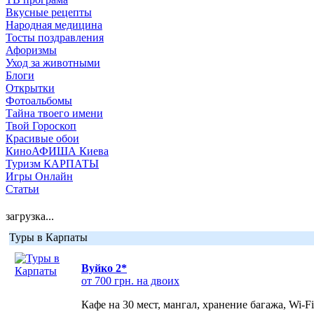
Вкусные рецепты
Народная медицина
Тосты поздравления
Афоризмы
Уход за животными
Блоги
Открытки
Фотоальбомы
Тайна твоего имени
Твой Гороскоп
Красивые обои
КиноАФИША Киева
Туризм КАРПАТЫ
Игры Онлайн
Статьи
загрузка...
Туры в Карпаты
Вуйко 2*
от 700 грн. на двоих
Кафе на 30 мест, мангал, хранение багажа, Wi-F