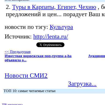
2.
Туры в Карпаты, Египет, Чехию
, 
предложений и цен... порадует Ваш 
новости по тэгу:
Культура
Источник:
http://lenta.ru/
<< Предыдущая
Известная норвежская поп-группа a-ha
Аукционн
объявила о...
Новости СМИ2
Загрузка...
ТОП 10: самые читаемые статьи
ТВ програма