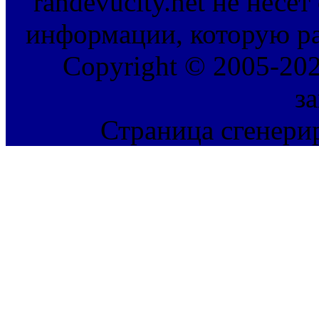
randevucity.net не несе
информации, которую ра
Copyright © 2005-202
з
Страница сгенерир