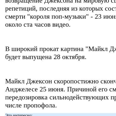
возвращение Джексона на мировую сц
репетиций, последняя из которых сост
смерти "короля поп-музыки" - 23 июн
около ста часов видео.
В широкий прокат картина "Майкл Дж
будет выпущена 28 октября.
Майкл Джексон скоропостижно сконч
Анджелесе 25 июня. Причиной его см
передозировка сильнодействующих пр
числе пропофола.
Это интересно: