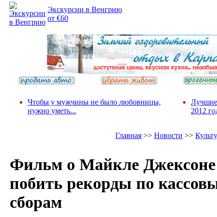
Экскурсии в Венгрию
от €60
Чтобы у мужчины не было любовницы,
Лучшие
нужно уметь...
2012 го
Главная
>>
Новости
>>
Культ
Фильм о Майкле Джексоне
побить рекорды по кассов
сборам