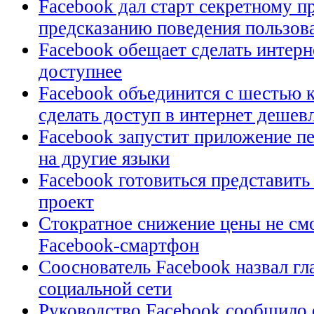
Facebook дал старт секретному п
предсказанию поведения пользов
Facebook обещает сделать интерне
доступнее
Facebook объединится с шестью 
сделать доступ в интернет дешев
Facebook запустит приложение пе
на другие языки
Facebook готовиться представит
проект
Стократное снижение цены не см
Facebook-смартфон
Сооснователь Facebook назвал гл
социальной сети
Руководство Facebook сообщило о