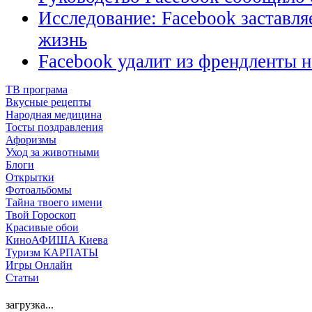
Исследование: Facebook заставля
жизнь
Facebook удалит из френдленты 
ТВ програма
Вкусные рецепты
Народная медицина
Тосты поздравления
Афоризмы
Уход за животными
Блоги
Открытки
Фотоальбомы
Тайна твоего имени
Твой Гороскоп
Красивые обои
КиноАФИША Киева
Туризм КАРПАТЫ
Игры Онлайн
Статьи
загрузка...