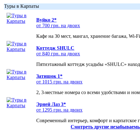
Туры в Карпаты
Вуйко 2*
от 700 грн. на двоих
Кафе на 30 мест, мангал, хранение багажа, Wi-F
Коттедж SHULC
от 840 грн. на двоих
Пятиэтажный коттедж усадьбы «SHULC» находит
Затишок 1*
от 1015 грн. на двоих
2, 3-местные номера со всеми удобствами и но
Эрней Лаз 3*
от 1295 грн. на двоих
Современный интерьер, комфорт и карпатское г
Смотреть другие незабываемы