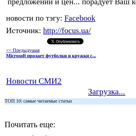
предложений и цен... порадует Ваш 
новости по тэгу:
Facebook
Источник:
http://focus.ua/
<< Предыдущая
Microsoft продает футболки и кружки с...
Новости СМИ2
Загрузка...
ТОП 10: самые читаемые статьи
Почитать еще: