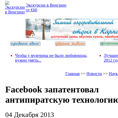
Экскурсии в Венгрию
от €60
Чтобы у мужчины не было любовницы,
Лучшие
нужно уметь...
2012 го
Главная
>>
Новости
>>
Наук
Facebook запатентовал
антипиратскую технологи
04 Декабря 2013