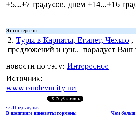
+5...+7 градусов, днем +14...+16 гр
Это интересно:
2.
Туры в Карпаты, Египет, Чехию
,
предложений и цен... порадует Ваш
новости по тэгу:
Интересное
Источник:
www.randevucity.net
<< Предыдущая
В шоппинге виноваты гормоны
Чем больше