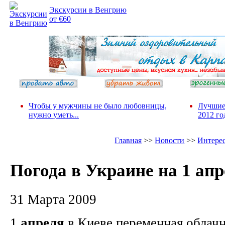
Экскурсии в Венгрию
от €60
Чтобы у мужчины не было любовницы,
Лучшие
нужно уметь...
2012 го
Главная
>>
Новости
>>
Интере
Погода в Украине на 1 ап
31 Марта 2009
1
апреля
в Киеве переменная облачн