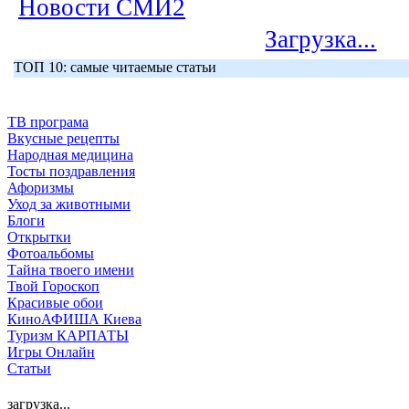
Новости СМИ2
Загрузка...
ТОП 10: самые читаемые статьи
ТВ програма
Вкусные рецепты
Народная медицина
Тосты поздравления
Афоризмы
Уход за животными
Блоги
Открытки
Фотоальбомы
Тайна твоего имени
Твой Гороскоп
Красивые обои
КиноАФИША Киева
Туризм КАРПАТЫ
Игры Онлайн
Статьи
загрузка...