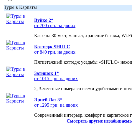
Туры в Карпаты
Вуйко 2*
от 700 грн. на двоих
Кафе на 30 мест, мангал, хранение багажа, Wi-F
Коттедж SHULC
от 840 грн. на двоих
Пятиэтажный коттедж усадьбы «SHULC» находит
Затишок 1*
от 1015 грн. на двоих
2, 3-местные номера со всеми удобствами и но
Эрней Лаз 3*
от 1295 грн. на двоих
Современный интерьер, комфорт и карпатское г
Смотреть другие незабываемы