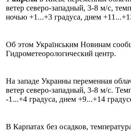
ветер северо-западный, 3-8 м/с, тем
ночью +1...+3 градуса, днем +11...+
Об этом Українським Новинам сооб
Гидрометеорологический центр.
На западе Украины переменная облач
ветер северо-западный, 3-8 м/с. Те
-1...+4 градуса, днем +9...+14 граду
В Карпатах без осадков, температура