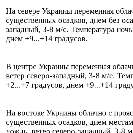
На севере Украины переменная обла
существенных осадков, днем без оса
западный, 3-8 м/с. Температура ночью
днем +9...+14 градусов.
В центре Украины переменная облачн
ветер северо-западный, 3-8 м/с. Те
+2...+7 градусов, днем +9...+14 град
На востоке Украины облачно с проя
существенных осадков, днем места
дождь, ветер северо-западный, 3-8 м