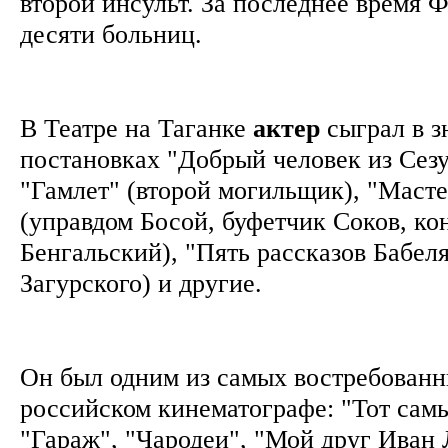
второй инсульт. За последнее время 
десяти больниц.
В Театре на Таганке
актер
сыграл в 
постановках "Добрый человек из Сезу
"Гамлет" (второй могильщик), "Маст
(управдом Босой, буфетчик Соков, ко
Бенгальский), "Пять рассказов Бабел
Загурского) и другие.
Он был одним из самых востребованн
российском кинематографе: "Тот сам
"Гараж", "Чародеи", "Мой друг Иван