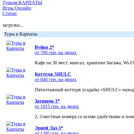
Туризм КАРПАТЫ
Игры Онлайн
Статьи
загрузка...
Туры в Карпаты
Вуйко 2*
от 700 грн. на двоих
Кафе на 30 мест, мангал, хранение багажа, Wi-F
Коттедж SHULC
от 840 грн. на двоих
Пятиэтажный коттедж усадьбы «SHULC» находит
Затишок 1*
от 1015 грн. на двоих
2, 3-местные номера со всеми удобствами и но
Эрней Лаз 3*
от 1295 грн. на двоих