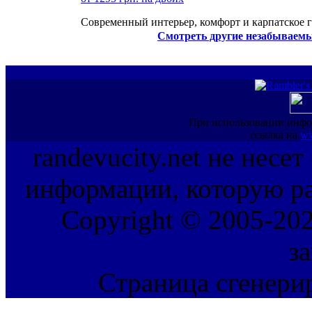
Современный интерьер, комфорт и карпатское г
Смотреть другие незабываемы
При использовании инфо
ссылка на
ww
randevucity.net не несе
информации, которую ра
Copyright © 2005-202
з
Страница сгенерир