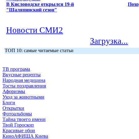
В Кисловодске открылся 19-й
Похо
"Шаляпинский сезон"
Новости СМИ2
Загрузка...
ТОП 10: самые читаемые статьи
ТВ програма
Вкусные рецепты
Народная медицина
Тосты поздравления
Афоризмы
Уход за животными
Блоги
Открытки
Фотоальбомы
Тайна твоего имени
Твой Гороскоп
Красивые обои
КиноАФИША Киева