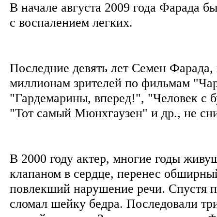
В начале августа 2009 года Фарада б
с воспалением легких.
Последние девять лет Семен Фарада,
миллионам зрителей по фильмам "Чар
"Гардемарины, вперед!", "Человек с 
"Тот самый Мюнхгаузен" и др., не сн
В 2000 году актер, многие годы жив
клапаном в сердце, перенес обширный
повлекший нарушение речи. Спустя п
сломал шейку бедра. Последовали три