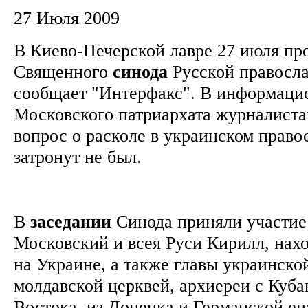
27 Июля 2009
В Киево-Печерской лавре 27 июля пр
Священного
синода
Русской правосла
сообщает "Интерфакс". В информаци
Московского патриархата журналиста
вопрос о расколе в украинском право
затронут не был.
В
заседании
Синода приняли участие
Московский и всея Руси Кирилл, нах
на Украине, а также главы украинско
молдавской церквей, архиереи с Куба
Востока, из Донецка и Германской е