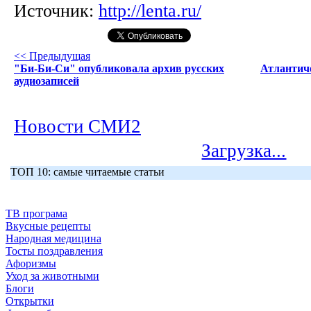
Источник:
http://lenta.ru/
<< Предыдущая
"Би-Би-Си" опубликовала архив русских
Атлантиче
аудиозаписей
Новости СМИ2
Загрузка...
ТОП 10: самые читаемые статьи
ТВ програма
Вкусные рецепты
Народная медицина
Тосты поздравления
Афоризмы
Уход за животными
Блоги
Открытки