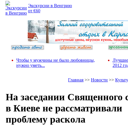
Экскурсии в Венгрию
от €60
Чтобы у мужчины не было любовницы,
Лучшие
нужно уметь...
2012 го
Главная
>>
Новости
>>
Культ
На заседании Священного 
в Киеве не рассматривали
проблему раскола