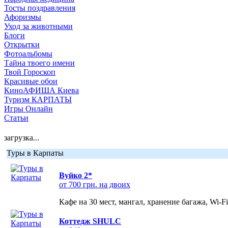
Тосты поздравления
Афоризмы
Уход за животными
Блоги
Открытки
Фотоальбомы
Тайна твоего имени
Твой Гороскоп
Красивые обои
КиноАФИША Киева
Туризм КАРПАТЫ
Игры Онлайн
Статьи
загрузка...
Туры в Карпаты
Вуйко 2*
от 700 грн. на двоих
Кафе на 30 мест, мангал, хранение багажа, Wi-F
Коттедж SHULC