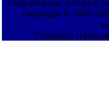
информации, которую ра
Copyright © 2005-202
з
Страница сгенерир