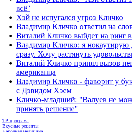
всё"
Хэй не испугался угроз Кличко
Владимир Кличко ответил на сло
Виталий Кличко выйдет на ринг в
Владимир Кличко: я нокаутирую 
сразу. Хочу растянуть удовольств
Виталий Кличко принял вызов не
американца
Владимир Кличко - фаворит у бу
с Дэвидом Хэем
Кличко-младший: "Валуев не мож
принять решение"
ТВ програма
Вкусные рецепты
Народная медицина