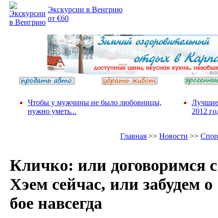
Экскурсии в Венгрию
от €60
Чтобы у мужчины не было любовницы,
Лучшие
нужно уметь...
2012 го
Главная
>>
Новости
>>
Спор
Кличко: или договоримся с
Хэем сейчас, или забудем о
бое навсегда