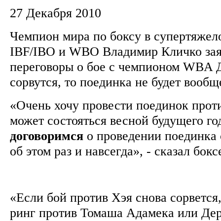
27 Декабря 2010
Чемпион мира по боксу в супертяжел
IBF/IBO и WBO Владимир Кличко заяв
переговоры о бое с чемпионом WBA 
сорвутся, то поединка не будет вооб
«Очень хочу провести поединок прот
может состояться весной будущего го
договоримся
о проведении поединка 
об этом раз и навсегда», - сказал бокс
«Если бой против Хэя снова сорвется,
ринг против Томаша Адамека или Дер