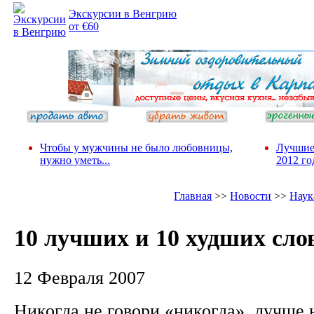
Экскурсии в Венгрию
от €60
Чтобы у мужчины не было любовницы,
Лучшие
нужно уметь...
2012 го
Главная
>>
Новости
>>
Наук
10 лучших и 10 худших сло
12 Февраля 2007
Никогда не говори «никогда», лучше 