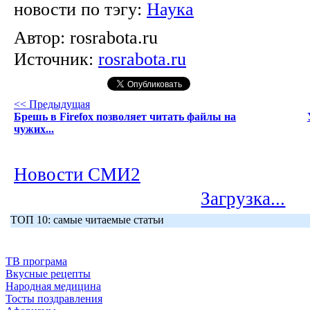
новости по тэгу:
Наука
Автор:
rosrabota.ru
Источник:
rosrabota.ru
<< Предыдущая
Брешь в Firefox позволяет читать файлы на
чужих...
Новости СМИ2
Загрузка...
ТОП 10: самые читаемые статьи
ТВ програма
Вкусные рецепты
Народная медицина
Тосты поздравления