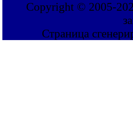
Copyright © 2005-202
з
Страница сгенерир