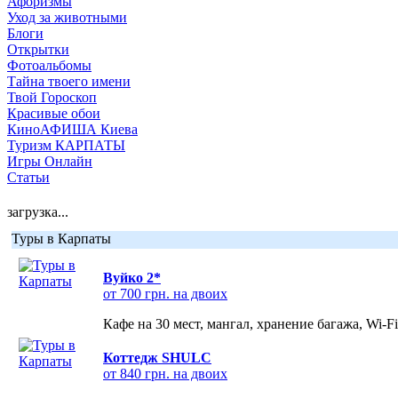
Афоризмы
Уход за животными
Блоги
Открытки
Фотоальбомы
Тайна твоего имени
Твой Гороскоп
Красивые обои
КиноАФИША Киева
Туризм КАРПАТЫ
Игры Онлайн
Статьи
загрузка...
Туры в Карпаты
Вуйко 2*
от 700 грн. на двоих
Кафе на 30 мест, мангал, хранение багажа, Wi-F
Коттедж SHULC
от 840 грн. на двоих