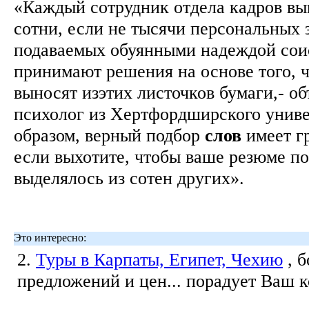
«Каждый сотрудник отдела кадров вы
сотни, если не тысячи персональных 
подаваемых обуянными надеждой сои
принимают решения на основе того, ч
выносят изэтих листочков бумаги,- о
психолог из Хертфордширского униве
образом, верный подбор
слов
имеет г
если выхотите, чтобы ваше резюме п
выделялось из сотен других».
Это интересно:
2.
Туры в Карпаты, Египет, Чехию
, 
предложений и цен... порадует Ваш 