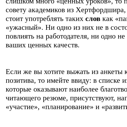
слишком много «ценных уроков», то 
совету академиков из Хертфордшира, 
стоит употреблять таких
слов
как «па
«ужасный». Ни одно из них не в сос
повлиять на работодателя, ни одно н
ваших ценных качеств.
Если же вы хотите выжать из анкеты
позитива, то имейте ввиду: в списке 
которые оказывают наиболее благотв
читающего резюме, присутствуют, на
«участие», «планирование» и «развит