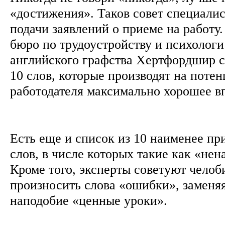
«достижения». Таков совет специали
подачи заявлений о приеме на работу
бюро по трудоустройству и психологи
английского графства Хертфордшир с
10 слов, которые производят на поте
работодателя максимально хорошее в
Есть еще и список из 10 наименее п
слов, в числе которых такие как «нен
Кроме того, эксперты советуют челоб
произносить слова «ошибки», заменя
наподобие «ценные уроки».