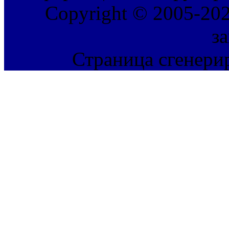
Copyright © 2005-202
з
Страница сгенерир