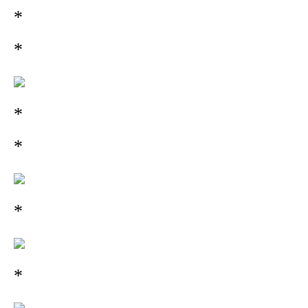
*
*
*
*
*
*