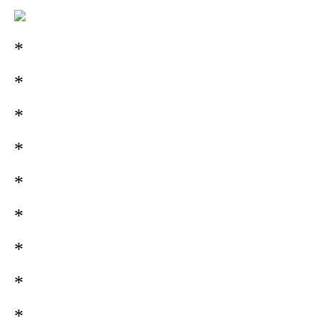
*
*
*
*
*
*
*
*
*