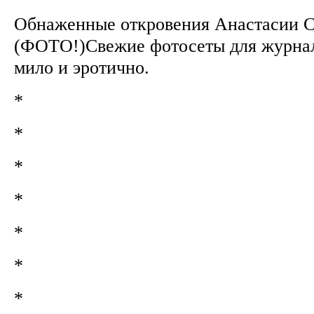
Обнаженные откровения Анастасии 
(ФОТО!)Свежие фотосеты для журнал
мило и эротично.
*
*
*
*
*
*
*