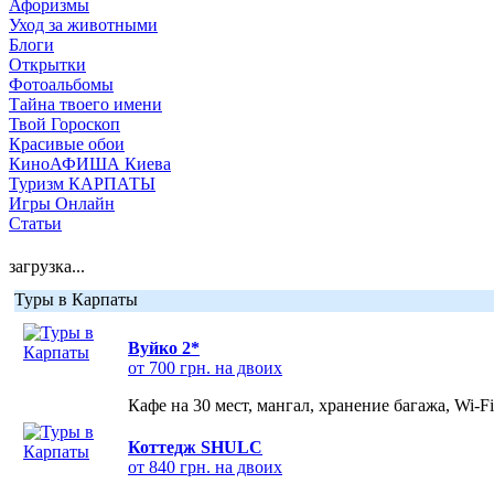
Афоризмы
Уход за животными
Блоги
Открытки
Фотоальбомы
Тайна твоего имени
Твой Гороскоп
Красивые обои
КиноАФИША Киева
Туризм КАРПАТЫ
Игры Онлайн
Статьи
загрузка...
Туры в Карпаты
Вуйко 2*
от 700 грн. на двоих
Кафе на 30 мест, мангал, хранение багажа, Wi-F
Коттедж SHULC
от 840 грн. на двоих