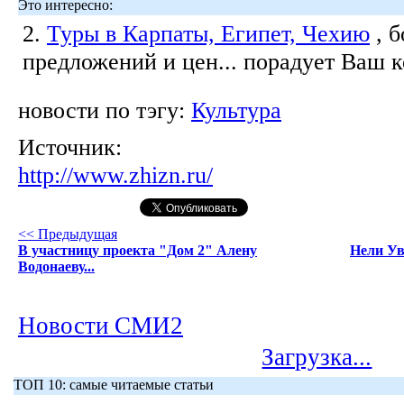
Это интересно:
2.
Туры в Карпаты, Египет, Чехию
, 
предложений и цен... порадует Ваш 
новости по тэгу:
Культура
Источник:
http://www.zhizn.ru/
<< Предыдущая
В участницу проекта "Дом 2" Алену
Нели Ув
Водонаеву...
Новости СМИ2
Загрузка...
ТОП 10: самые читаемые статьи