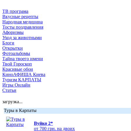
ТВ програма
Вкусные рецепты
Народная медицина
Тосты поздравления
Афоризмы
Уход за животными
Блоги
Открытки
Фотоальбомы
Тайна твоего имени
Твой Гороскоп
Красивые обои
КиноАФИША Киева
Туризм КАРПАТЫ
Игры Онлайн
Статьи
загрузка...
Туры в Карпаты
Вуйко 2*
от 700 грн. на двоих