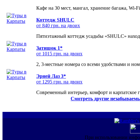
Кафе на 30 мест, мангал, хранение багажа, Wi-F
Коттедж SHULC
от 840 грн. на двоих
Пятиэтажный коттедж усадьбы «SHULC» находит
Затишок 1*
от 1015 грн. на двоих
2, 3-местные номера со всеми удобствами и но
Эрней Лаз 3*
от 1295 грн. на двоих
Современный интерьер, комфорт и карпатское г
Смотреть другие незабываемы
При использовании инфо