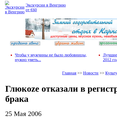
Экскурсии в Венгрию
от €60
Чтобы у мужчины не было любовницы,
Лучшие
нужно уметь...
2012 го
Главная
>>
Новости
>>
Культ
Глюкоzе отказали в регист
брака
25 Мая 2006