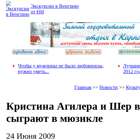
Экскурсии в Венгрию
от €60
Чтобы у мужчины не было любовницы,
Лучшие
нужно уметь...
2012 го
Главная
>>
Новости
>>
Культ
Кристина Агилера и Шер в
сыграют в мюзикле
24 Июня 2009