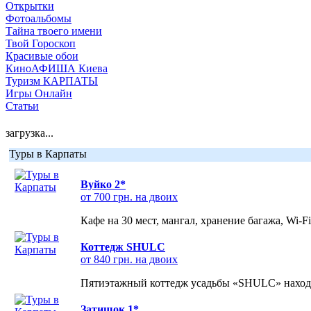
Открытки
Фотоальбомы
Тайна твоего имени
Твой Гороскоп
Красивые обои
КиноАФИША Киева
Туризм КАРПАТЫ
Игры Онлайн
Статьи
загрузка...
Туры в Карпаты
Вуйко 2*
от 700 грн. на двоих
Кафе на 30 мест, мангал, хранение багажа, Wi-F
Коттедж SHULC
от 840 грн. на двоих
Пятиэтажный коттедж усадьбы «SHULC» находит
Затишок 1*