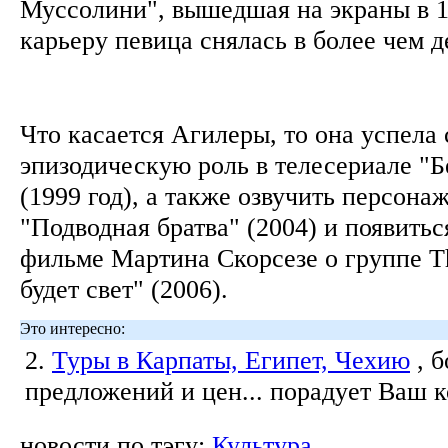
Муссолини", вышедшая на экраны в 19
карьеру певица снялась в более чем 
Что касается Агилеры, то она успела 
эпизодическую роль в телесериале "Б
(1999 год), а также озвучить персон
"Подводная братва" (2004) и появить
фильме Мартина Скорсезе о группе Th
будет свет" (2006).
Это интересно:
2.
Туры в Карпаты, Египет, Чехию
, 
предложений и цен... порадует Ваш 
новости по тэгу:
Культура