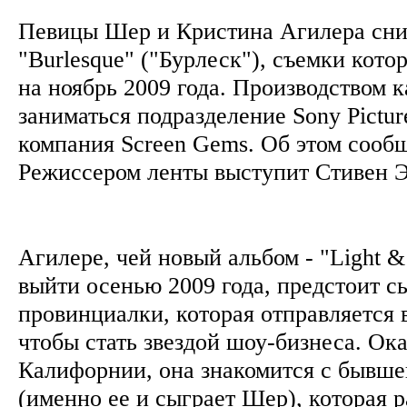
Певицы Шер и Кристина Агилера сн
"Burlesque" ("Бурлеск"), съемки кото
на ноябрь 2009 года. Производством 
заниматься подразделение Sony Picture
компания Screen Gems. Об этом сообща
Режиссером ленты выступит Стивен 
Агилере, чей новый альбом - "Light &
выйти осенью 2009 года, предстоит с
провинциалки, которая отправляется
чтобы стать звездой шоу-бизнеса. Ок
Калифорнии, она знакомится с бывш
(именно ее и сыграет Шер), которая р