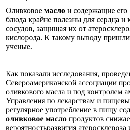
Оливковое
масло
и содержащие его
блюда крайне полезны для сердца и
сосудов, защищая их от атеросклеро
кислорода. К такому выводу пришли
ученые.
Как показали исследования, проведе
Североамериканской ассоциации пр
оливкового масла и под контролем а
Управления по лекарствам и пищевы
регулярное употребление в пищу с
оливковое
масло
продуктов снижае
вероятностьразвития атеросклероза 