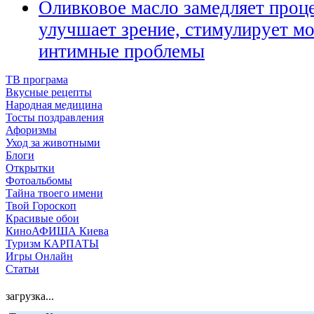
Оливковое масло замедляет проце
улучшает зрение, стимулирует мо
интимные проблемы
ТВ програма
Вкусные рецепты
Народная медицина
Тосты поздравления
Афоризмы
Уход за животными
Блоги
Открытки
Фотоальбомы
Тайна твоего имени
Твой Гороскоп
Красивые обои
КиноАФИША Киева
Туризм КАРПАТЫ
Игры Онлайн
Статьи
загрузка...