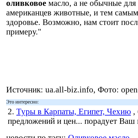
оливковое
масло, а не обычные для
американцев животные, и тем самым
здоровье. Возможно, нам стоит посл
примеру."
Источник: ua.all-biz.info, Фото: ope
Это интересно:
2.
Туры в Карпаты, Египет, Чехию
,
предложений и цен... порадует Ваш
новости по тэгу:
Оливковое масло