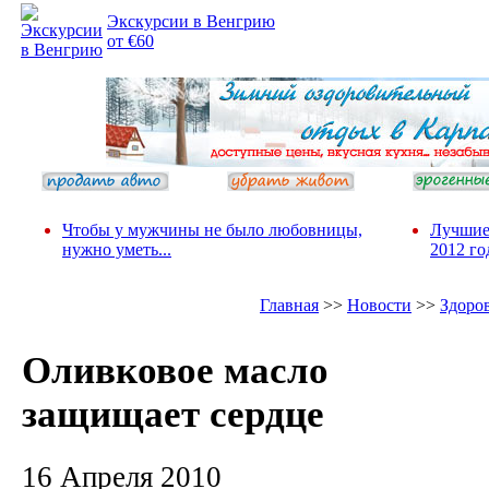
Экскурсии в Венгрию
от €60
Чтобы у мужчины не было любовницы,
Лучшие
нужно уметь...
2012 го
Главная
>>
Новости
>>
Здоро
Оливковое масло
защищает сердце
16 Апреля 2010