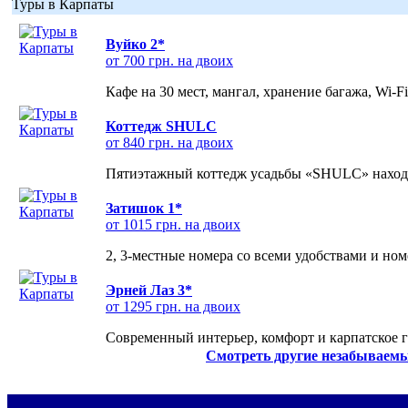
Туры в Карпаты
Вуйко 2*
от 700 грн. на двоих
Кафе на 30 мест, мангал, хранение багажа, Wi-F
Коттедж SHULC
от 840 грн. на двоих
Пятиэтажный коттедж усадьбы «SHULC» находит
Затишок 1*
от 1015 грн. на двоих
2, 3-местные номера со всеми удобствами и но
Эрней Лаз 3*
от 1295 грн. на двоих
Современный интерьер, комфорт и карпатское г
Смотреть другие незабываемы