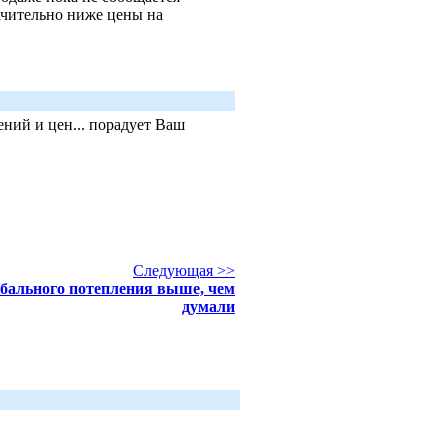
ачительно ниже цены на
ний и цен... порадует Ваш
Следующая >>
обального потепления выше, чем
думали