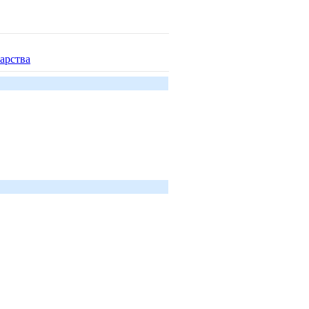
арства