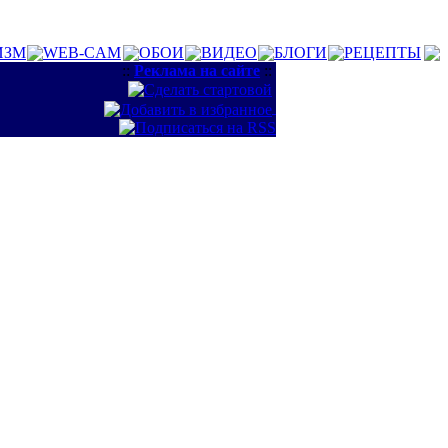
ИЗМ
WEB-CAM
ОБОИ
ВИДЕО
БЛОГИ
РЕЦЕПТЫ
::
Реклама на сайте
::