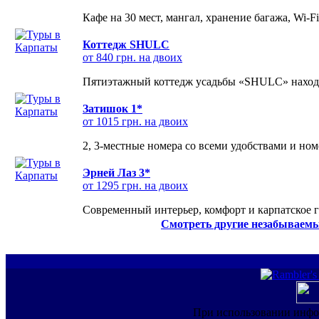
Кафе на 30 мест, мангал, хранение багажа, Wi-F
Коттедж SHULC
от 840 грн. на двоих
Пятиэтажный коттедж усадьбы «SHULC» находит
Затишок 1*
от 1015 грн. на двоих
2, 3-местные номера со всеми удобствами и но
Эрней Лаз 3*
от 1295 грн. на двоих
Современный интерьер, комфорт и карпатское г
Смотреть другие незабываемы
При использовании инфо