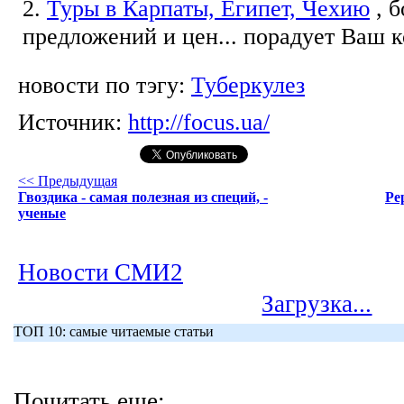
2.
Туры в Карпаты, Египет, Чехию
, 
предложений и цен... порадует Ваш 
новости по тэгу:
Туберкулез
Источник:
http://focus.ua/
<< Предыдущая
Гвоздика - самая полезная из специй, -
Pe
ученые
Новости СМИ2
Загрузка...
ТОП 10: самые читаемые статьи
Почитать еще: