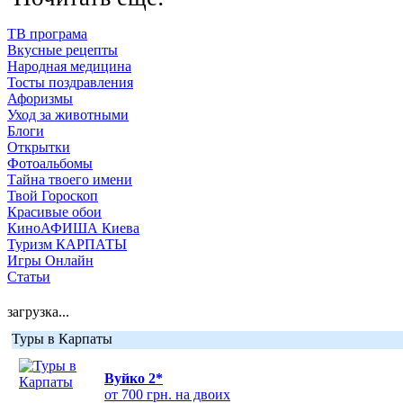
ТВ програма
Вкусные рецепты
Народная медицина
Тосты поздравления
Афоризмы
Уход за животными
Блоги
Открытки
Фотоальбомы
Тайна твоего имени
Твой Гороскоп
Красивые обои
КиноАФИША Киева
Туризм КАРПАТЫ
Игры Онлайн
Статьи
загрузка...
Туры в Карпаты
Вуйко 2*
от 700 грн. на двоих