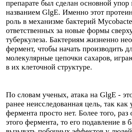
препарате был сделан основной упор 
названием GlgE. Именно этот протеи
роль в механизме бактерий Mycobacter
ответственных за новые формы сверх
туберкулеза. Бактериям жизненно не
фермент, чтобы начать производить 
молекулярные цепочки сахаров, игр
в их клеточной структуре.
По словам ученых, атака на GlgE - эт
ранее неисследованная цель, так как 
фермента просто нет. Более того, раз
этого фермента, то его подавление в 
вызывать побочных эффектов у люде