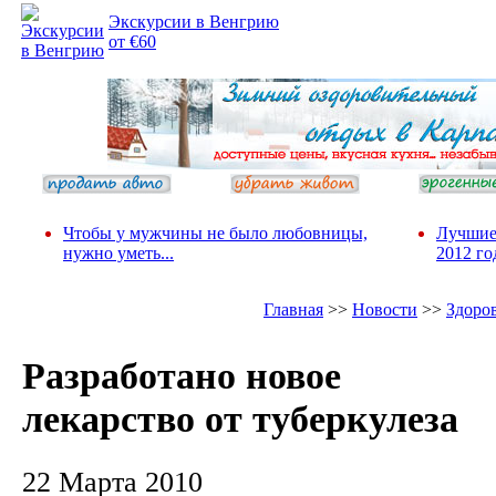
Экскурсии в Венгрию
от €60
Чтобы у мужчины не было любовницы,
Лучшие
нужно уметь...
2012 го
Главная
>>
Новости
>>
Здоро
Разработано новое
лекарство от туберкулеза
22 Марта 2010