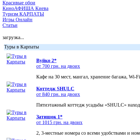
Красивые обои
КиноАФИША Киева
Туризм КАРПАТЫ
Игры Онлайн
Статьи
загрузка...
Туры в Карпаты
Вуйко 2*
от 700 грн. на двоих
Кафе на 30 мест, мангал, хранение багажа, Wi-F
Коттедж SHULC
от 840 грн. на двоих
Пятиэтажный коттедж усадьбы «SHULC» находит
Затишок 1*
от 1015 грн. на двоих
2, 3-местные номера со всеми удобствами и но