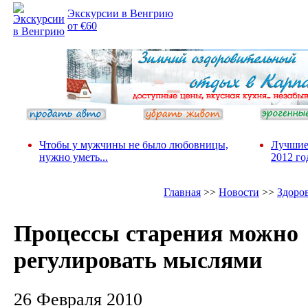
Экскурсии в Венгрию
от €60
Чтобы у мужчины не было любовницы,
Лучшие
нужно уметь...
2012 го
Главная
>>
Новости
>>
Здоро
Процессы старения можно
регулировать мыслями
26 Февраля 2010