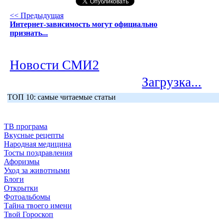
<< Предыдущая
Интернет-зависимость могут официально
признать...
Новости СМИ2
Загрузка...
ТОП 10: самые читаемые статьи
ТВ програма
Вкусные рецепты
Народная медицина
Тосты поздравления
Афоризмы
Уход за животными
Блоги
Открытки
Фотоальбомы
Тайна твоего имени
Твой Гороскоп