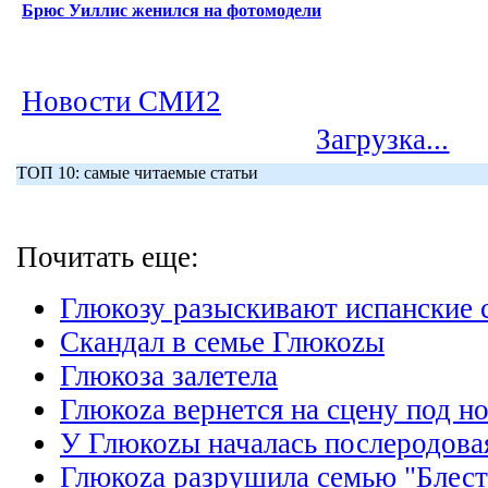
Брюс Уиллис женился на фотомодели
Новости СМИ2
Загрузка...
ТОП 10: самые читаемые статьи
Почитать еще:
Глюкозу разыскивают испанские
Скандал в семье Глюкоzы
Глюкоза залетела
Глюкоzа вернется на сцену под 
У Глюкоzы началась послеродова
Глюкоzа разрушила семью "Блес