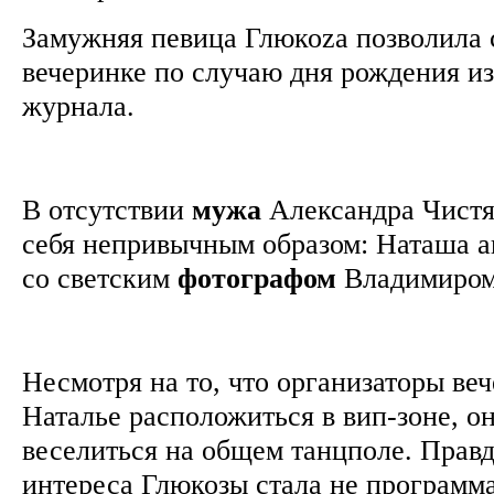
Замужняя певица Глюкоzа позволила 
вечеринке по случаю дня рождения из
журнала.
В отсутствии
мужа
Александра Чистя
себя непривычным образом: Наташа а
со светским
фотографом
Владимиро
Несмотря на то, что организаторы в
Наталье расположиться в вип-зоне, о
веселиться на общем танцполе. Прав
интереса Глюкозы стала не программа