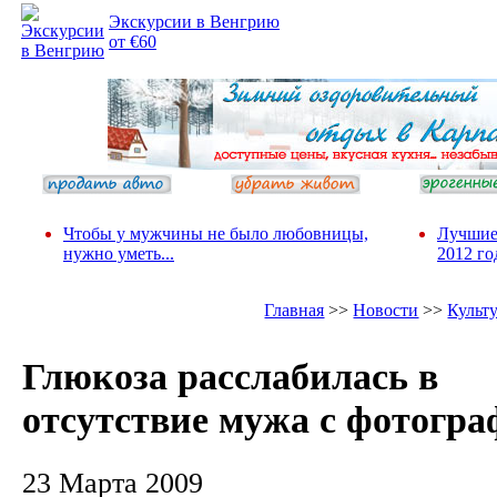
Экскурсии в Венгрию
от €60
Чтобы у мужчины не было любовницы,
Лучшие
нужно уметь...
2012 го
Главная
>>
Новости
>>
Культ
Глюкоза расслабилась в
отсутствие мужа с фотогр
23 Марта 2009