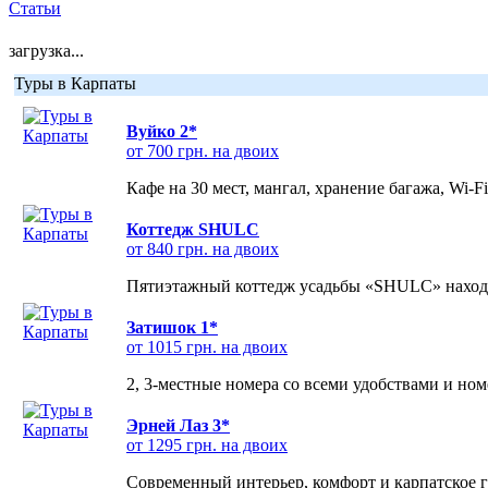
Статьи
загрузка...
Туры в Карпаты
Вуйко 2*
от 700 грн. на двоих
Кафе на 30 мест, мангал, хранение багажа, Wi-F
Коттедж SHULC
от 840 грн. на двоих
Пятиэтажный коттедж усадьбы «SHULC» находит
Затишок 1*
от 1015 грн. на двоих
2, 3-местные номера со всеми удобствами и но
Эрней Лаз 3*
от 1295 грн. на двоих
Современный интерьер, комфорт и карпатское г