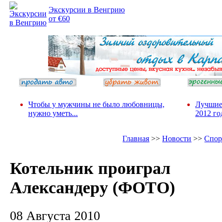
Экскурсии в Венгрию
от €60
Чтобы у мужчины не было любовницы,
Лучшие
нужно уметь...
2012 го
Главная
>>
Новости
>>
Спор
Котельник проиграл
Александеру (ФОТО)
08 Августа 2010