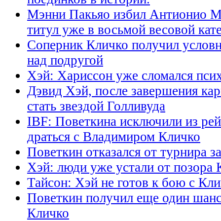
Мэнни Пакьяо избил Антионио Ма
титул уже в восьмой весовой кат
Соперник Кличко получил условн
над подругой
Хэй: Хариссон уже сломался пси
Дэвид Хэй, после завершения кар
стать звездой Голливуда
IBF: Поветкина исключили из рей
драться с Владимиром Кличко
Поветкин отказался от турнира за
Хэй: люди уже устали от позора 
Тайсон: Хэй не готов к бою с Кл
Поветкин получил еще один шанс
Кличко