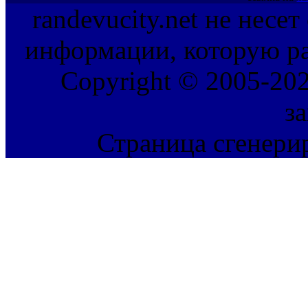
randevucity.net не несе
информации, которую ра
Copyright © 2005-202
з
Страница сгенерир