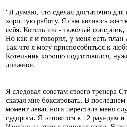
"Я думаю, что сделал достаточно для
хорошую работу. Я сам являюсь жёст
себя. Котельник - тяжёлый соперник,
Но как я и говорил, у меня есть план 
Так что я могу приспособиться к люб
Котельник хорошо подготовился, нуж
должное.
Я следовал советам своего тренера С
сказал мне боксировать. В последнем 
момент левая нога перестала меня сл
судорога. Я готовился к 12 раундам и
Именно за этим я приехал сюда. Я по