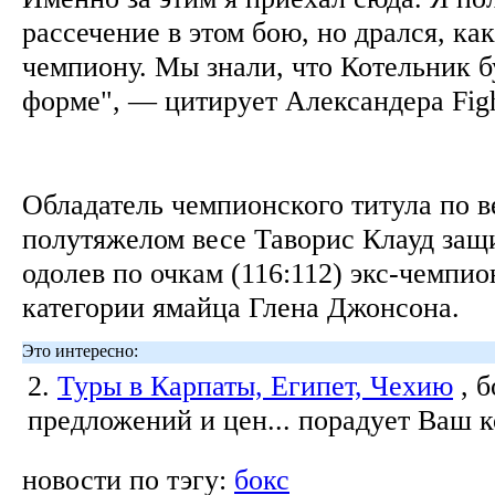
рассечение в этом бою, но дрался, как
чемпиону. Мы знали, что Котельник б
форме", — цитирует Александера Fig
Обладатель чемпионского титула по в
полутяжелом весе Таворис Клауд защи
одолев по очкам (116:112) экс-чемпио
категории ямайца Глена Джонсона.
Это интересно:
2.
Туры в Карпаты, Египет, Чехию
, 
предложений и цен... порадует Ваш 
новости по тэгу:
бокс