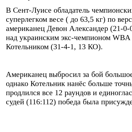
В Сент-Луисе обладатель чемпионски
суперлегком весе ( до 63,5 кг) по ве
американец Девон Александер (21-0-0
над украинским экс-чемпионом WBA
Котельником (31-4-1, 13 КО).
Американец выбросил за бой большое
однако Котельник нанёс больше точны
продлился все 12 раундов и единогл
судей (116:112) победа была присужд