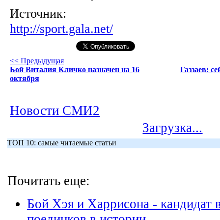
Источник:
http://sport.gala.net/
<< Предыдущая
Бой Виталия Кличко назначен на 16
Газзаев: с
октября
Новости СМИ2
Загрузка...
ТОП 10: самые читаемые статьи
Почитать еще:
Бой Хэя и Харрисона - кандидат 
поединков в истории.