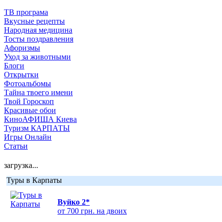
ТВ програма
Вкусные рецепты
Народная медицина
Тосты поздравления
Афоризмы
Уход за животными
Блоги
Открытки
Фотоальбомы
Тайна твоего имени
Твой Гороскоп
Красивые обои
КиноАФИША Киева
Туризм КАРПАТЫ
Игры Онлайн
Статьи
загрузка...
Туры в Карпаты
Вуйко 2*
от 700 грн. на двоих