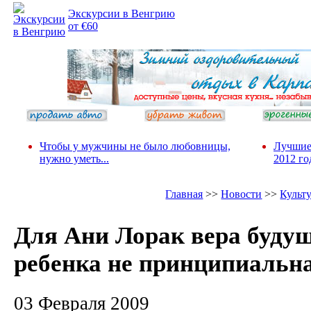
Экскурсии в Венгрию
от €60
Чтобы у мужчины не было любовницы,
Лучшие
нужно уметь...
2012 го
Главная
>>
Новости
>>
Культ
Для Ани Лорак вера буду
ребенка не принципиальн
03 Февраля 2009