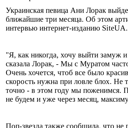
Украинская певица Ани Лорак выйде
ближайшие три месяца. Об этом арти
интервью интернет-изданию SiteUA.
"Я, как никогда, хочу выйти замуж и
сказала Лорак, - Мы с Муратом част
Очень хочется, чтоб все было красив
скорость нужна при ловле блох. Не 
точно - в этом году мы поженимся. 
не будем и уже через месяц, максиму
Поп-звезда также сообщила, что не 