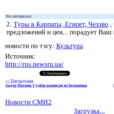
Это интересно:
2.
Туры в Карпаты, Египет, Чехию
,
предложений и цен... порадует Ваш
новости по тэгу:
Культура
Источник:
http://rus.newsru.ua/
<< Предыдущая
Актер Патрик Суэйзи выписан из больницы
Новости СМИ2
Загрузка...