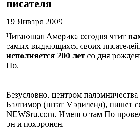
писателя
19 Января 2009
Читающая Америка сегодня чтит
па
самых выдающихся своих писателей.
исполняется
200
лет
со дня рожден
По.
Безусловно, центром паломничества 
Балтимор (штат Мэриленд), пишет с
NEWSru.com. Именно там По провел 
он и похоронен.