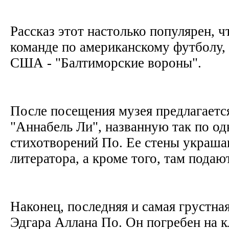
Рассказ этот настолько популярен, ч
команде по американскому футболу,
США - "Балтиморские вороны".
После посещения музея предлагаетс
"Аннабель Ли", названную так по од
стихотворений По. Ее стены украша
литератора, а кроме того, там пода
Наконец, последняя и самая грустная
Эдгара Аллана По. Он погребен на 