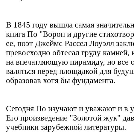
В 1845 году вышла самая значитель
книга По "Ворон и другие стихотвор
ее, поэт Джеймс Рассел Лоуэлл заклю
превосходно обтесал груду камней,
на впечатляющую пирамиду, но все о
валяться перед площадкой для будущ
образовав хотя бы фундамента.
Сегодня По изучают и уважают и в 
Его произведение "Золотой жук" да
учебники зарубежной литературы.