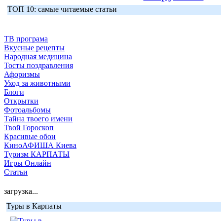
ТОП 10: самые читаемые статьи
ТВ програма
Вкусные рецепты
Народная медицина
Тосты поздравления
Афоризмы
Уход за животными
Блоги
Открытки
Фотоальбомы
Тайна твоего имени
Твой Гороскоп
Красивые обои
КиноАФИША Киева
Туризм КАРПАТЫ
Игры Онлайн
Статьи
загрузка...
Туры в Карпаты