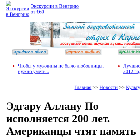
Экскурсии в Венгрию
от €60
Чтобы у мужчины не было любовницы,
Лучшие
нужно уметь...
2012 го
Главная
>>
Новости
>>
Культ
Эдгару Аллану По
исполняется 200 лет.
Американцы чтят память