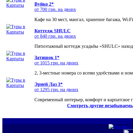
Вуйко 2*
от 700 грн. на двоих
Кафе на 30 мест, мангал, хранение багажа, Wi-F
Коттедж SHULC
от 840 грн. на двоих
Пятиэтажный коттедж усадьбы «SHULC» находит
Затишок 1*
от 1015 грн. на двоих
2, 3-местные номера со всеми удобствами и но
Эрней Лаз 3*
от 1295 грн. на двоих
Современный интерьер, комфорт и карпатское г
Смотреть другие незабываемы