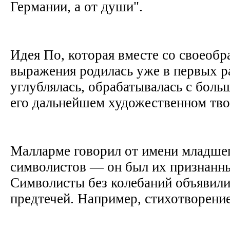
Германии, а от души".
Идея По, которая вместе со своеобр
выражения родилась уже в первых ра
углублялась, обрабатывалась с боль
его дальнейшем художественном тв
Малларме говорил от имени младше
символистов — он был их признанн
Символисты без колебаний объявил
предтечей. Например, стихотворени