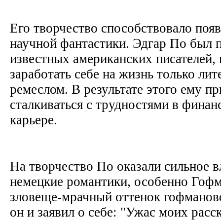
Его творчество способствовало поя
научной фантастики. Эдгар По был 
известных американских писателей,
заработать себе на жизнь только ли
ремеслом. В результате этого ему п
сталкиваться с трудностями в фина
карьере.
На творчество По оказали сильное в
немецкие романтики, особенно Гофм
зловеще-мрачный оттенок гофмановс
он и заявил о себе: "Ужас моих расс