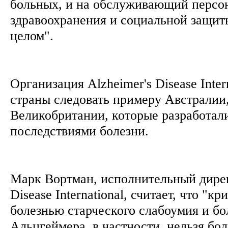
больных, и на обслуживающий персон
здравоохранения и социальной защиты
целом".
Организация Alzheimer's Disease Inter
страны следовать примеру Австралии
Великобритании, которые разработал
последствиями болезни.
Марк Вортман, исполнительный дирек
Disease International, считает, что "к
болезнью старческого слабоумия и б
Альцгеймера, в частности, нельзя бо