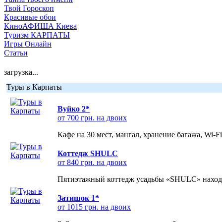
Твой Гороскоп
Красивые обои
КиноАФИША Киева
Туризм КАРПАТЫ
Игры Онлайн
Статьи
загрузка...
Туры в Карпаты
Вуйко 2*
от 700 грн. на двоих
Кафе на 30 мест, мангал, хранение багажа, Wi-F
Коттедж SHULC
от 840 грн. на двоих
Пятиэтажный коттедж усадьбы «SHULC» находит
Затишок 1*
от 1015 грн. на двоих