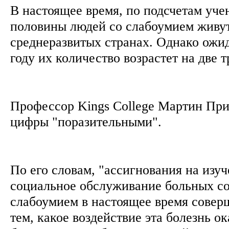
В настоящее время, по подсчетам уче
половины людей со слабоумием живут
среднеразвитых странах. Однако ожид
году их количество возрастет на две 
Профессор Kings College Мартин При
цифры "поразительными".
По его словам, "ассигнования на изуч
социальное обслуживание больных со
слабоумием в настоящее время совер
тем, какое воздействие эта болезнь ок