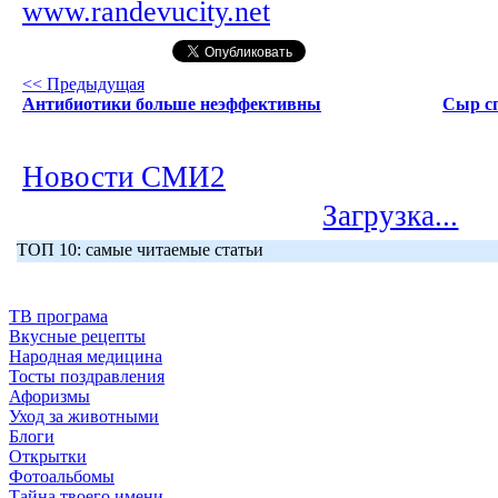
www.randevucity.net
<< Предыдущая
Антибиотики больше неэффективны
Сыр сп
Новости СМИ2
Загрузка...
ТОП 10: самые читаемые статьи
ТВ програма
Вкусные рецепты
Народная медицина
Тосты поздравления
Афоризмы
Уход за животными
Блоги
Открытки
Фотоальбомы
Тайна твоего имени