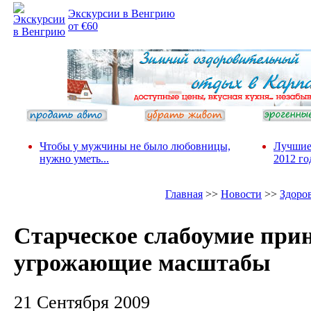
Экскурсии в Венгрию
от €60
Чтобы у мужчины не было любовницы,
Лучшие
нужно уметь...
2012 го
Главная
>>
Новости
>>
Здоро
Старческое слабоумие при
угрожающие масштабы
21 Сентября 2009