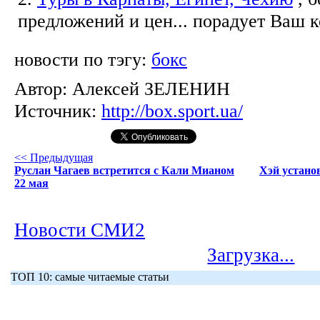
предложений и цен... порадует Ваш 
новости по тэгу:
бокс
Автор:
Алексей ЗЕЛЕНИН
Источник:
http://box.sport.ua/
<< Предыдущая
Руслан Чагаев встретится с Кали Мианом
Хэй устано
22 мая
Новости СМИ2
Загрузка...
ТОП 10: самые читаемые статьи