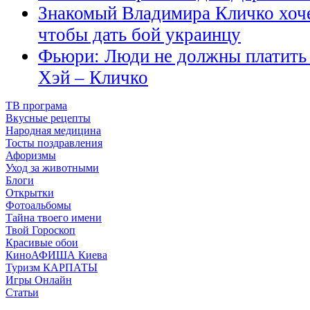
Знакомый Владимира Кличко хоче
чтобы дать бой украинцу
Фьюри: Люди не должны платить з
Хэй – Кличко
ТВ програма
Вкусные рецепты
Народная медицина
Тосты поздравления
Афоризмы
Уход за животными
Блоги
Открытки
Фотоальбомы
Тайна твоего имени
Твой Гороскоп
Красивые обои
КиноАФИША Киева
Туризм КАРПАТЫ
Игры Онлайн
Статьи