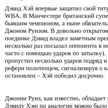
Дэвид Хэй впервые защитил свой тит
WBA. В Манчестере британский супе
бывшим чемпионом, а ныне обязател
Джоном Руизом. В довольно открытом
поединке Дэвид владел заметным пр
несколько раз посылал оппонента в н
часто с помощью ударов по затылку). 
пропустил несколько ударов подряд и
рефери полотенцем, сигнализируя о 
остановлен – Хэй победил досрочно.
Джонни Руиз, как известно, обладает
Дэвиду Хэю по аналогии можно было 