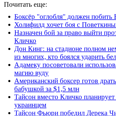
Почитать еще:
Боксёр "оглобля" должен побить
Холифилд хочет боя с Поветкин
Назначен бой за право выйти пр
Кличко
Дон Кинг: на стадионе полном не
из многих, кто боялся ударить бе
Адамеку посоветовали использов
магию вуду
Американский боксер готов драть
бабушкой за $1,5 млн
Тайсон вместо Кличко планирует
украинцем
Тайсон Фьюри победил Дерека Ч