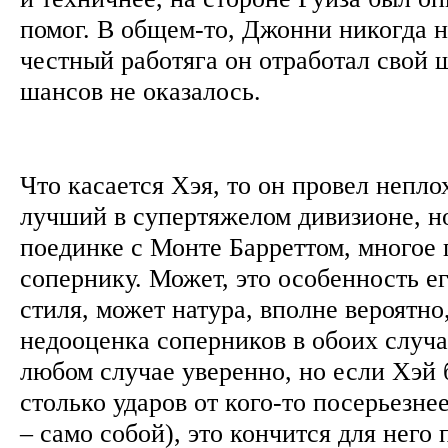
помог. В общем-то, Джонни никогда н
честный работяга он отработал свой 
шансов не оказалось.
Что касается Хэя, то он провел непло
лучший в супертяжелом дивизионе, но
поединке с Монте Барреттом, многое 
сопернику. Может, это особенность е
стиля, может натура, вполне вероятно
недооценка соперников в обоих случа
любом случае уверенно, но если Хэй 
столько ударов от кого-то посерьезне
– само собой), это кончится для него 