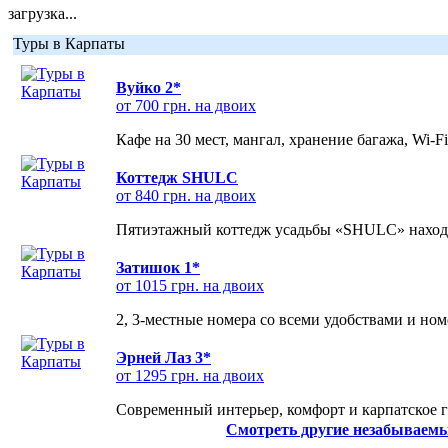
загрузка...
Туры в Карпаты
Вуйко 2*
от 700 грн. на двоих
Кафе на 30 мест, мангал, хранение багажа, Wi-F
Коттедж SHULC
от 840 грн. на двоих
Пятиэтажный коттедж усадьбы «SHULC» находит
Затишок 1*
от 1015 грн. на двоих
2, 3-местные номера со всеми удобствами и но
Эрней Лаз 3*
от 1295 грн. на двоих
Современный интерьер, комфорт и карпатское г
Смотреть другие незабываемы