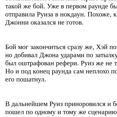
такой же бой. Уже в первом раунде б
отправила Руиза в нокдаун. Похоже, 
Джонни оказался не готов.
Бой мог закончиться сразу же, Хэй по
но добивал Джона ударами по затылку
был оштрафован рефери. Руиз же не 
Но и под конец раунда сам неплохо п
его пошатнул.
В дальнейшем Руиз приноровился и б
пошел по одному и тому же сценарию.