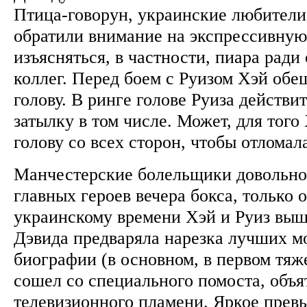
Птица-говорун, украинские любители
обратили внимание на экспрессивную
изъясняться, в частности, пиара ради
коллег. Перед боем с Руизом Хэй обе
голову. В ринге голове Руиза действи
затылку в том числе. Может, для того
голову со всех сторон, чтобы отлом
Манчестерские болельщики довольно
главных героев вечера бокса, только 
украинскому времени Хэй и Руиз выш
Дэвида предваряла нарезка лучших м
биографии (в основном, в первом тяже
сошел со специального помоста, объя
телевизионного пламени. Яркое прев