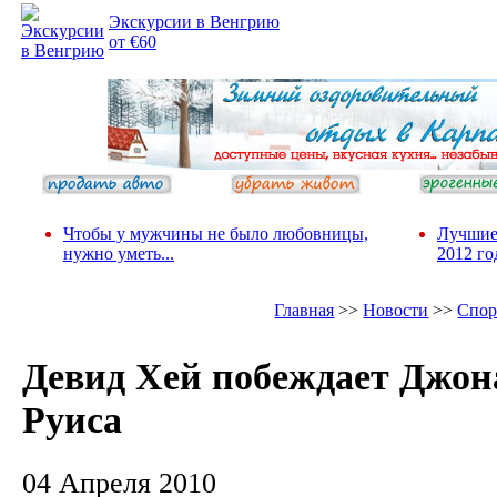
Экскурсии в Венгрию
от €60
Чтобы у мужчины не было любовницы,
Лучшие
нужно уметь...
2012 го
Главная
>>
Новости
>>
Спор
Девид Хей побеждает Джон
Руиса
04 Апреля 2010