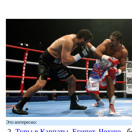
Это интересно:
2.
Туры в Карпаты, Египет, Чехию
, 