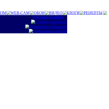
ИЗМ
WEB-CAM
ОБОИ
ВИДЕО
БЛОГИ
РЕЦЕПТЫ
::
Реклама на сайте
::