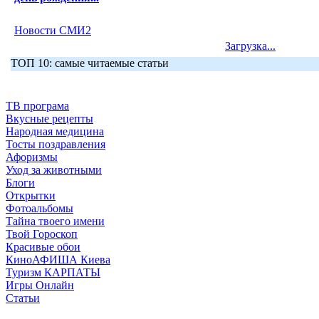
Новости СМИ2
Загрузка...
ТОП 10: самые читаемые статьи
ТВ програма
Вкусные рецепты
Народная медицина
Тосты поздравления
Афоризмы
Уход за животными
Блоги
Открытки
Фотоальбомы
Тайна твоего имени
Твой Гороскоп
Красивые обои
КиноАФИША Киева
Туризм КАРПАТЫ
Игры Онлайн
Статьи