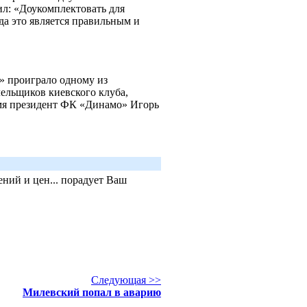
ил: «Доукомплектовать для
да это является правильным и
» проиграло одному из
лельщиков киевского клуба,
емя президент ФК «Динамо» Игорь
ний и цен... порадует Ваш
Следующая >>
Милевский попал в аварию