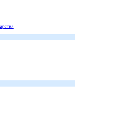
арства