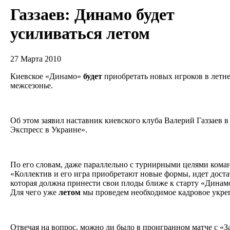
Газзаев: Динамо будет
усиливаться летом
27 Марта 2010
Киевское «Динамо»
будет
приобретать новых игроков в летн
межсезонье.
Об этом заявил наставник киевского клуба Валерий Газзаев в
Экспресс в Украине».
По его словам, даже параллельно с турнирными целями коман
«Коллектив и его игра приобретают новые формы, идет доста
которая должна принести свои плоды ближе к старту «Динамо
Для чего уже
летом
мы проведем необходимое кадровое укреп
Отвечая на вопрос, можно ли было в проигранном матче с «З