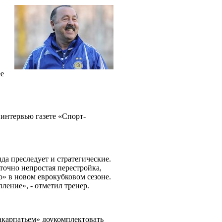
ее
 интервью газете «Спорт-
да преследует и стратегические.
точно непростая перестройка,
» в новом еврокубковом сезоне.
ление», - отметил тренер.
акарпатьем» доукомплектовать