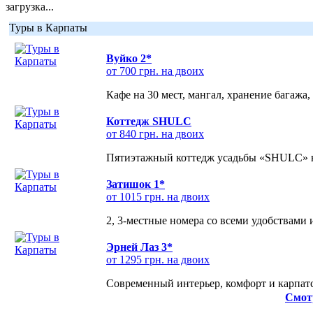
загрузка...
Туры в Карпаты
Вуйко 2*
от 700 грн. на двоих
Кафе на 30 мест, мангал, хранение багажа,
Коттедж SHULC
от 840 грн. на двоих
Пятиэтажный коттедж усадьбы «SHULC» на
Затишок 1*
от 1015 грн. на двоих
2, 3-местные номера со всеми удобствами
Эрней Лаз 3*
от 1295 грн. на двоих
Современный интерьер, комфорт и карпатс
Смот