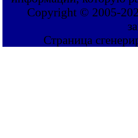
Copyright © 2005-202
з
Страница сгенерир