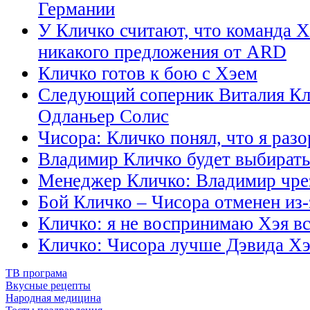
Германии
У Кличко считают, что команда Хэ
никакого предложения от ARD
Кличко готов к бою с Хэем
Следующий соперник Виталия Кл
Одланьер Солис
Чисора: Кличко понял, что я разо
Владимир Кличко будет выбирать
Менеджер Кличко: Владимир чре
Бой Кличко – Чисора отменен из-
Кличко: я не воспринимаю Хэя вс
Кличко: Чисора лучше Дэвида Хэ
ТВ програма
Вкусные рецепты
Народная медицина