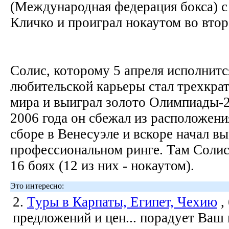
(Международная федерация бокса) 
Кличко и проиграл нокаутом во вто
Солис, которому 5 апреля исполнится
любительской карьеры стал трехкр
мира и выиграл золото Олимпиады-2
2006 года он сбежал из расположен
сборе в Венесуэле и вскоре начал вы
профессиональном ринге. Там Солис
16 боях (12 из них - нокаутом).
Это интересно:
2.
Туры в Карпаты, Египет, Чехию
,
предложений и цен... порадует Ваш