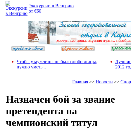
Экскурсии в Венгрию
от €60
Чтобы у мужчины не было любовницы,
Лучшие
нужно уметь...
2012 го
Главная
>>
Новости
>>
Спор
Назначен бой за звание
претендента на
чемпионский титул