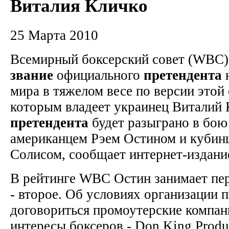
Виталия Кличко
25 Марта 2010
Всемирный боксерский совет (WBC)
звание
официального
претендента
мира в тяжелом весе по версии этой
которым владеет украинец Виталий 
претендента
будет разыграно в бо
американцем Рэем Остином и кубин
Солисом, сообщает интернет-издани
В рейтинге WBC Остин занимает пер
- второе. Об условиях организации
договориться промоутерские компа
интересы боксеров - Don King Produ