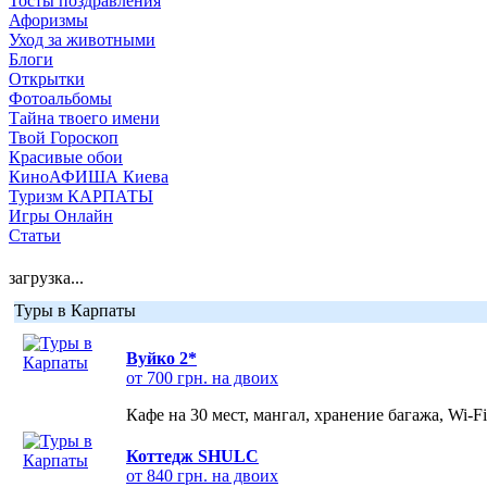
Тосты поздравления
Афоризмы
Уход за животными
Блоги
Открытки
Фотоальбомы
Тайна твоего имени
Твой Гороскоп
Красивые обои
КиноАФИША Киева
Туризм КАРПАТЫ
Игры Онлайн
Статьи
загрузка...
Туры в Карпаты
Вуйко 2*
от 700 грн. на двоих
Кафе на 30 мест, мангал, хранение багажа, Wi-F
Коттедж SHULC
от 840 грн. на двоих