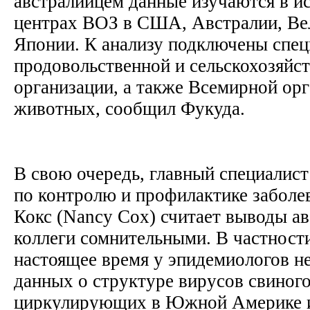
австралийцем данные изучаются в и
центрах ВОЗ в США, Австралии, Ве
Японии. К анализу подключены спе
продовольственной и сельскохозяйс
организации, а также Всемирной ор
животных, сообщил Фукуда.
В свою очередь, главный специалис
по контролю и профилактике забол
Кокс (Nancy Cox) считает выводы а
коллеги сомнительными. В частности
настоящее время у эпидемиологов 
данных о структуре вирусов свиного
циркулирующих в Южной Америке и