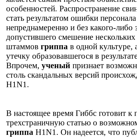
особенностей. Распространение сви
стать результатом ошибки персонала
непреднамеренно и без какого-либо 
допустившего смешение нескольких
штаммов
гриппа
в одной культуре, 
утечку образовавшегося в результате
Впрочем,
ученый
признает возможно
столь скандальных версий происхо
H1N1.
В настоящее время Гиббс готовит к 
трехстраничную статью о возможно
гриппа
H1N1. Он надеется, что пуб