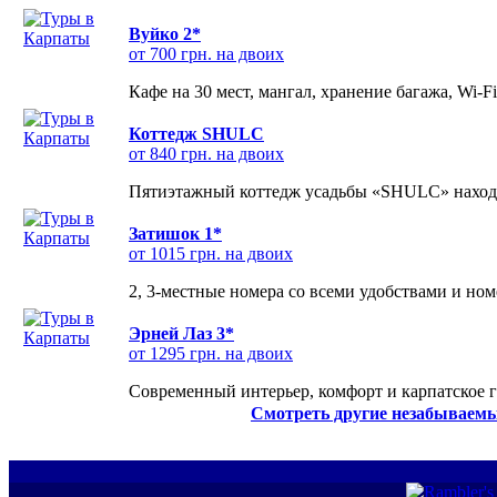
Вуйко 2*
от 700 грн. на двоих
Кафе на 30 мест, мангал, хранение багажа, Wi-F
Коттедж SHULC
от 840 грн. на двоих
Пятиэтажный коттедж усадьбы «SHULC» находит
Затишок 1*
от 1015 грн. на двоих
2, 3-местные номера со всеми удобствами и но
Эрней Лаз 3*
от 1295 грн. на двоих
Современный интерьер, комфорт и карпатское г
Смотреть другие незабываемы