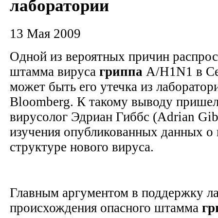
лаборатории
13 Мая 2009
Одной из вероятных причин распрос
штамма вируса
гриппа
A/H1N1 в Се
может быть его утечка из лаборатор
Bloomberg. К такому выводу прише
вирусолог Эдриан Гиббс (Adrian Gibb
изучения опубликованных данных о 
структуре нового вируса.
Главным аргументом в поддержку л
происхождения опасного штамма
гр