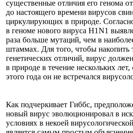
существенные отличия его генома о
до настоящего времени вирусов свин
циркулирующих в природе. Согласно
в геноме нового вируса H1N1 выявл
раза больше мутаций, чем в наиболе
штаммах. Для того, чтобы накопить 
генетических отличий, вирус долже
в природе в течение нескольких лет,
этого года он не встречался вирусол
Как подчеркивает Гиббс, предположе
новый вирус эволюционировал в ис
условиях в некоей вирусологической
является самым простым объяснение