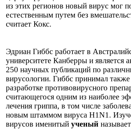
из этих регионов новый вирус мог п
естественным путем без вмешательст
считает Кокс.
Эдриан Гиббс работает в Австралий
университете Канберры и является а
250 научных публикаций по различ
вирусологии. Гиббс принимал также
разработке противовирусного препа
считающегося одним из наиболее э
лечения гриппа, в том числе заболе
новым штаммом вируса H1N1. Изуч
вирусов именитый
ученый
называет