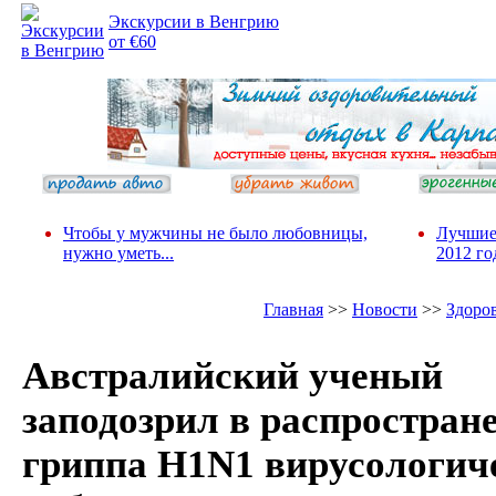
Экскурсии в Венгрию
от €60
Чтобы у мужчины не было любовницы,
Лучшие
нужно уметь...
2012 го
Главная
>>
Новости
>>
Здоро
Австралийский ученый
заподозрил в распростран
гриппа H1N1 вирусологич