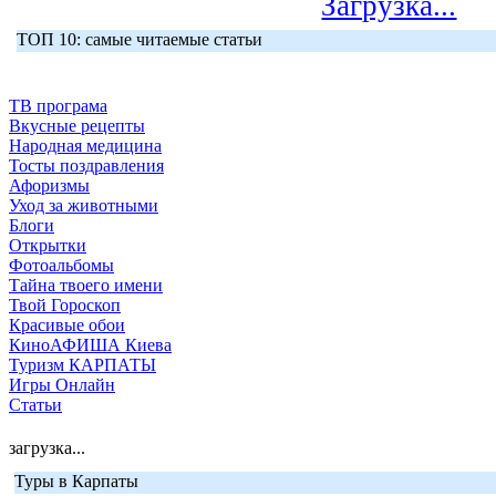
Загрузка...
ТОП 10: самые читаемые статьи
ТВ програма
Вкусные рецепты
Народная медицина
Тосты поздравления
Афоризмы
Уход за животными
Блоги
Открытки
Фотоальбомы
Тайна твоего имени
Твой Гороскоп
Красивые обои
КиноАФИША Киева
Туризм КАРПАТЫ
Игры Онлайн
Статьи
загрузка...
Туры в Карпаты