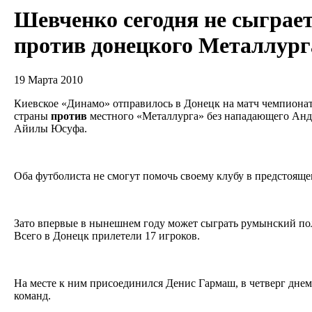
Шевченко сегодня не сыграе
против донецкого Металлург
19 Марта 2010
Киевское «Динамо» отправилось в Донецк на матч чемпиона
страны
против
местного «Металлурга» без нападающего Анд
Айилы Юсуфа.
Оба футболиста не смогут помочь своему клубу в предстояще
Зато впервые в нынешнем году может сыграть румынский по
Всего в Донецк прилетели 17 игроков.
На месте к ним присоединился Денис Гармаш, в четверг дне
команд.