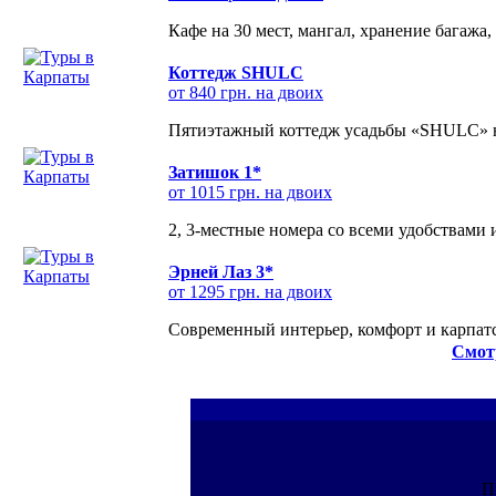
Кафе на 30 мест, мангал, хранение багажа,
Коттедж SHULC
от 840 грн. на двоих
Пятиэтажный коттедж усадьбы «SHULC» на
Затишок 1*
от 1015 грн. на двоих
2, 3-местные номера со всеми удобствами
Эрней Лаз 3*
от 1295 грн. на двоих
Современный интерьер, комфорт и карпатс
Смот
П