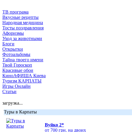
ТВ програма
Вкусные рецепты
Народная медицина
Тосты поздравления
Афоризмы
Уход за животными
Блоги
Открытки
Фотоальбомы
Тайна твоего имени
Твой Гороскоп
Красивые обои
КиноАФИША Киева
Туризм КАРПАТЫ
Игры Онлайн
Статьи
загрузка...
Туры в Карпаты
Вуйко 2*
от 700 грн. на двоих