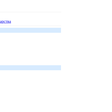
арства