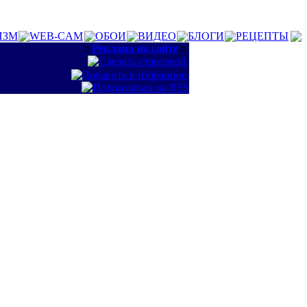
ИЗМ
WEB-CAM
ОБОИ
ВИДЕО
БЛОГИ
РЕЦЕПТЫ
::
Реклама на сайте
::