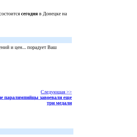
)состоится
сегодня
в Донецке на
ний и цен... порадует Ваш
Следующая >>
е паралимпийцы завоевали еще
три медали