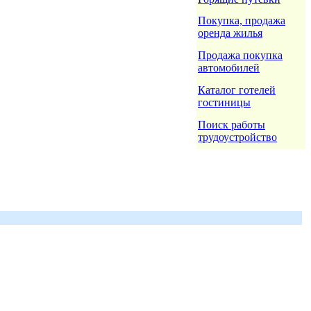
Покупка, продажа
оренда жилья
Продажа покупка
автомобилей
Каталог готелей
гостиницы
Поиск работы
трудоустройство