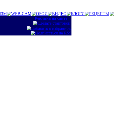
ИЗМ
WEB-CAM
ОБОИ
ВИДЕО
БЛОГИ
РЕЦЕПТЫ
::
Реклама на сайте
::