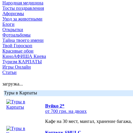
Народная медицина
Тосты поздравления
Афоризмы
Уход за животными
Блоги
Открытки
Фотоальбомы
Тайна твоего имени
Твой Гороскоп
Красивые обои
КиноАФИША Киева
Туризм КАРПАТЫ
Игры Онлайн
Статьи
загрузка...
Туры в Карпаты
Вуйко 2*
от 700 грн. на двоих
Кафе на 30 мест, мангал, хранение багажа,
Коттедж SHULC