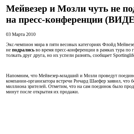
Мейвезер и Мозли чуть не п
на пресс-конференции (ВИД
03 Марта 2010
Экс-чемпион мира в пяти весовых категориях Флойд Мейве
не
подрались
во время пресс-конференции в рамках тура по
толкать друг друга, но их успели разнять, сообщает Sportingli
Напомним, что Мейвезер-младший и Мозли проведут поединок
компании-организатора встречи Ричард Шаефер заявил, что 
миллиона зрителей. Отметим, что на сам поединок было прод
минут после открытия их продажи.