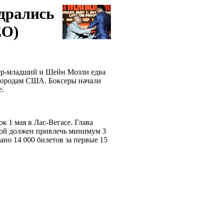
одрались
ЕО)
зер-младший и Шейн Мозли едва
 городам США. Боксеры начали
fe.
 1 мая в Лас-Вегасе. Глава
бой должен привлечь минимум 3
ано 14 000 билетов за первые 15