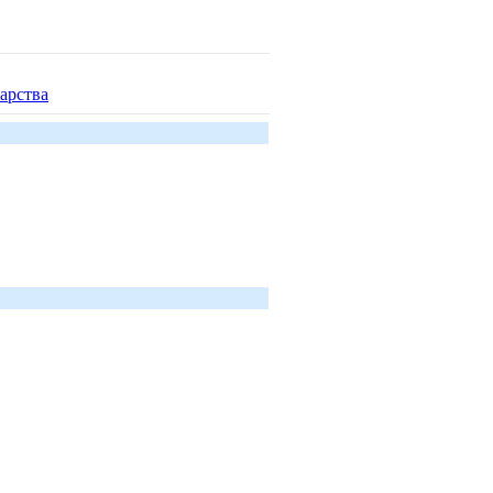
арства