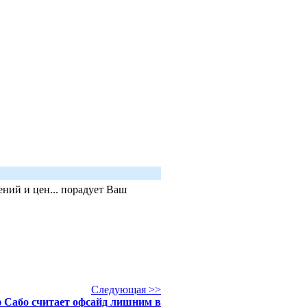
ний и цен... порадует Ваш
Следующая >>
 Сабо считает офсайд лишним в