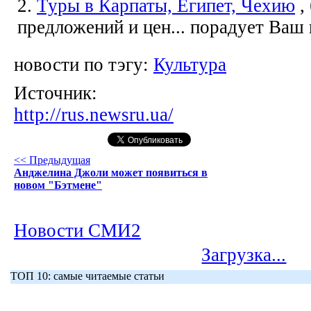
2.
Туры в Карпаты, Египет, Чехию
,
предложений и цен... порадует Ваш
новости по тэгу:
Культура
Источник:
http://rus.newsru.ua/
<< Предыдущая
Анджелина Джоли может появиться в
новом "Бэтмене"
Новости СМИ2
Загрузка...
ТОП 10: самые читаемые статьи