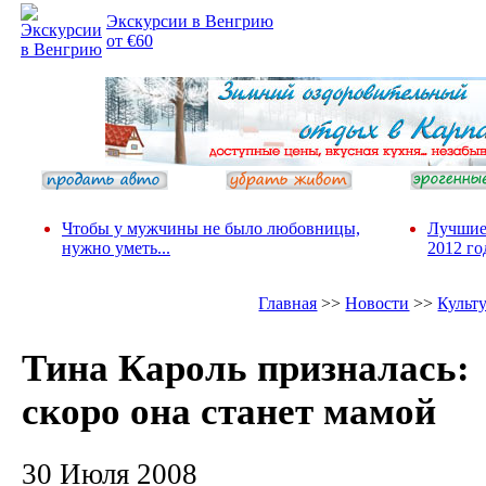
Экскурсии в Венгрию
от €60
Чтобы у мужчины не было любовницы,
Лучшие
нужно уметь...
2012 го
Главная
>>
Новости
>>
Культ
Тина Кароль призналась:
скоро она станет мамой
30 Июля 2008