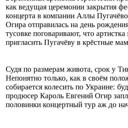
как ведущая церемонии закрытия фе
концерта в компании Аллы Пугачёво
Огира отправилась на день рождени
тусовке поговаривают, что артистка
пригласить Пугачёву в крёстные м
Судя по размерам живота, срок у Т
Непонятно только, как в своём поло
собирается колесить по Украине: бу
продюсер Кароль Евгений Огир запл
половинки концертный тур аж до на