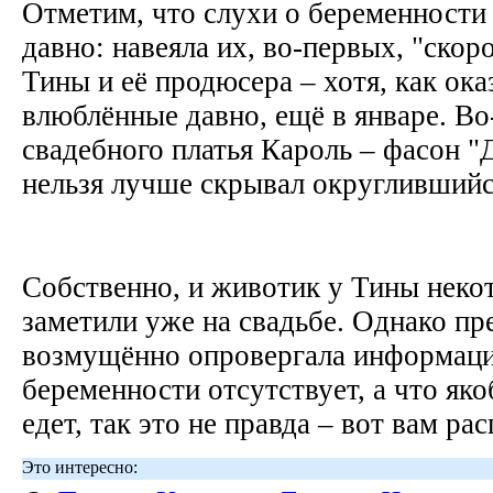
Отметим, что слухи о беременности
давно: навеяла их, во-первых, "ско
Тины и её продюсера – хотя, как ока
влюблённые давно, ещё в январе. Во
свадебного платья Кароль – фасон "
нельзя лучше скрывал округливший
Собственно, и животик у Тины неко
заметили уже на свадьбе. Однако п
возмущённо опровергала информаци
беременности отсутствует, а что як
едет, так это не правда – вот вам р
Это интересно: