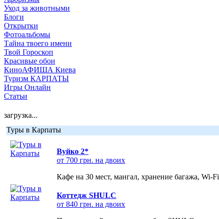
Уход за животными
Блоги
Открытки
Фотоальбомы
Тайна твоего имени
Твой Гороскоп
Красивые обои
КиноАФИША Киева
Туризм КАРПАТЫ
Игры Онлайн
Статьи
загрузка...
Туры в Карпаты
Вуйко 2*
от 700 грн. на двоих
Кафе на 30 мест, мангал, хранение багажа, Wi-F
Коттедж SHULC
от 840 грн. на двоих