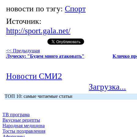
новости по тэгу:
Спорт
Источник:
http://sport.gala.net/
<< Предыдущая
Луческу: "Будем много атаковать"
Кличко пре
Новости СМИ2
Загрузка...
ТОП 10: самые читаемые статьи
ТВ програма
Вкусные рецепты
Народная медицина
Тосты поздравления
Афоризмы