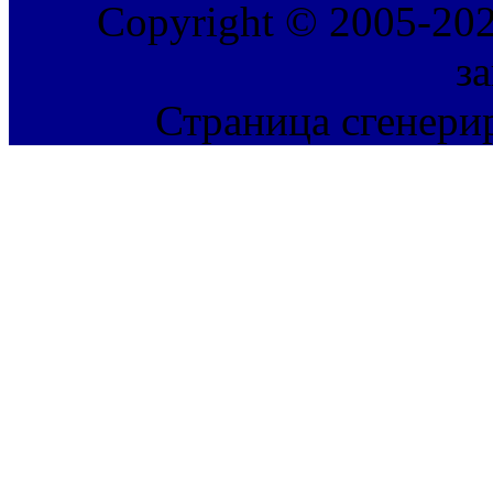
Copyright © 2005-202
з
Страница сгенерир