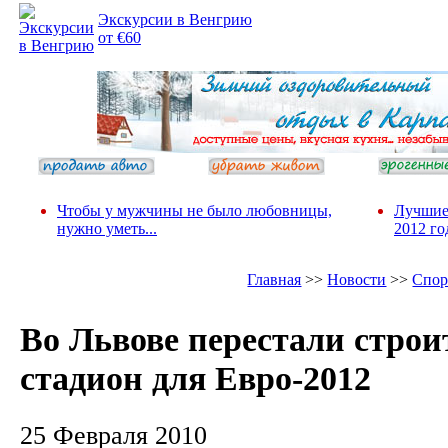
Экскурсии в Венгрию
от €60
Чтобы у мужчины не было любовницы,
Лучшие
нужно уметь...
2012 го
Главная
>>
Новости
>>
Спор
Во Львове перестали строи
стадион для Евро-2012
25 Февраля 2010