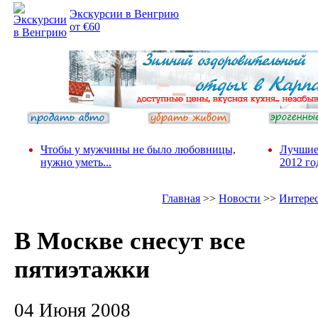
Экскурсии в Венгрию
от €60
Чтобы у мужчины не было любовницы,
Лучшие
нужно уметь...
2012 го
Главная
>>
Новости
>>
Интере
В Москве снесут все
пятиэтажки
04 Июня 2008