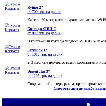
Вуйко 2*
от 700 грн. на двоих
Кафе на 30 мест, мангал, хранение багажа, Wi-F
Коттедж SHULC
от 840 грн. на двоих
Пятиэтажный коттедж усадьбы «SHULC» находит
Затишок 1*
от 1015 грн. на двоих
2, 3-местные номера со всеми удобствами и но
Эрней Лаз 3*
от 1295 грн. на двоих
Современный интерьер, комфорт и карпатское г
Смотреть другие незабываемы