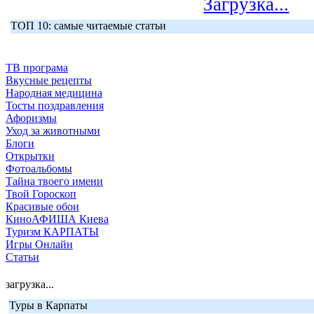
Загрузка...
ТОП 10: самые читаемые статьи
ТВ програма
Вкусные рецепты
Народная медицина
Тосты поздравления
Афоризмы
Уход за животными
Блоги
Открытки
Фотоальбомы
Тайна твоего имени
Твой Гороскоп
Красивые обои
КиноАФИША Киева
Туризм КАРПАТЫ
Игры Онлайн
Статьи
загрузка...
Туры в Карпаты