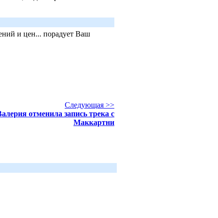
ний и цен... порадует Ваш
Следующая >>
Валерия отменила запись трека с
Маккартни