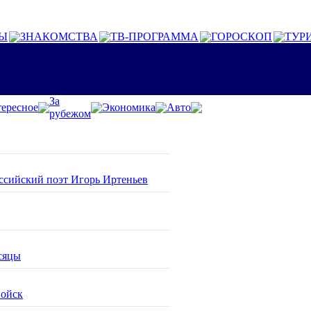
Ы
ЗНАКОМСТВА
ТВ-ПРОГРАММА
ГОРОСКОП
ТУР
За
ересное
Экономика
Авто
рубежом
оссийский поэт Игорь Иртеньев
сяцы
войск