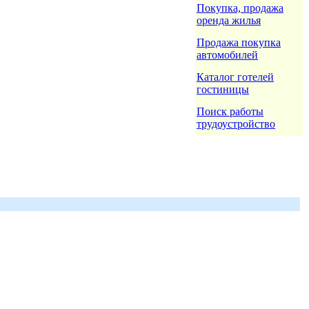
Покупка, продажа
оренда жилья
Продажа покупка
автомобилей
Каталог готелей
гостиницы
Поиск работы
трудоустройство