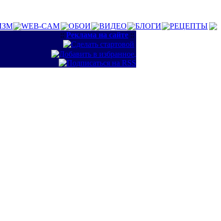
ИЗМ
WEB-CAM
ОБОИ
ВИДЕО
БЛОГИ
РЕЦЕПТЫ
::
Реклама на сайте
::