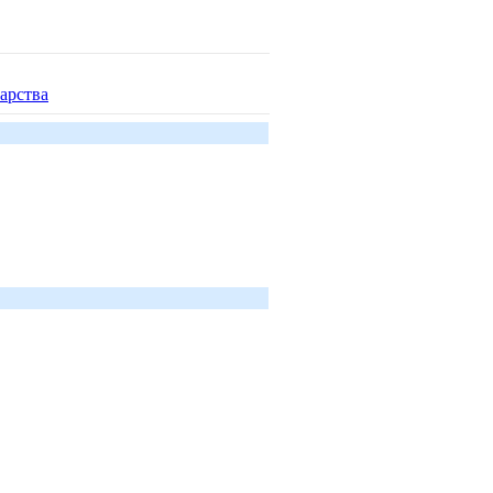
арства