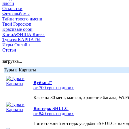
Блоги
Открытки
Фотоальбомы
Тайна твоего имени
Твой Гороскоп
Красивые обои
КиноАФИША Киева
Туризм КАРПАТЫ
Игры Онлайн
Статьи
загрузка...
Туры в Карпаты
Вуйко 2*
от 700 грн. на двоих
Кафе на 30 мест, мангал, хранение багажа, Wi-F
Коттедж SHULC
от 840 грн. на двоих
Пятиэтажный коттедж усадьбы «SHULC» находит