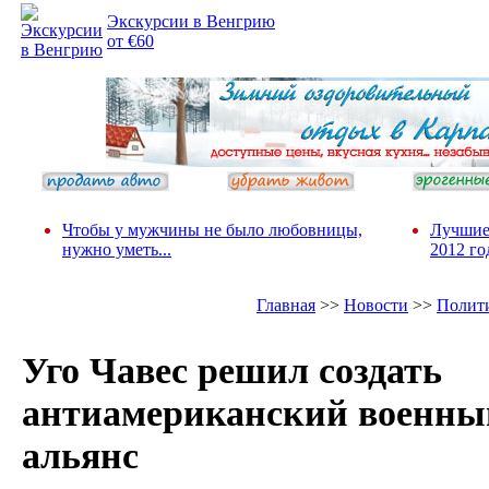
Экскурсии в Венгрию
от €60
Чтобы у мужчины не было любовницы,
Лучшие
нужно уметь...
2012 го
Главная
>>
Новости
>>
Полит
Уго Чавес решил создать
антиамериканский военны
альянс