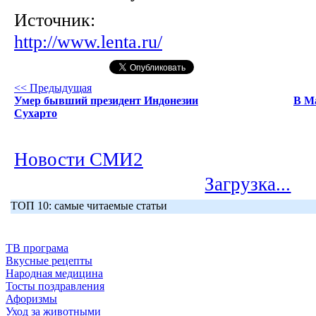
Источник:
http://www.lenta.ru/
<< Предыдущая
Умер бывший президент Индонезии
В М
Сухарто
Новости СМИ2
Загрузка...
ТОП 10: самые читаемые статьи
ТВ програма
Вкусные рецепты
Народная медицина
Тосты поздравления
Афоризмы
Уход за животными