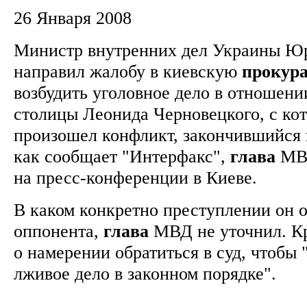
26 Января 2008
Министр внутренних дел Украины Ю
направил жалобу в киевскую
прокура
возбудить уголовное дело в отношен
столицы Леонида Черновецкого, с кот
произошел конфликт, закончившийся 
как сообщает "Интерфакс",
глава
МВД
на пресс-конференции в Киеве.
В каком конкретно преступлении он о
оппонента,
глава
МВД не уточнил. Кр
о намерении обратиться в суд, чтобы 
лживое дело в законном порядке".