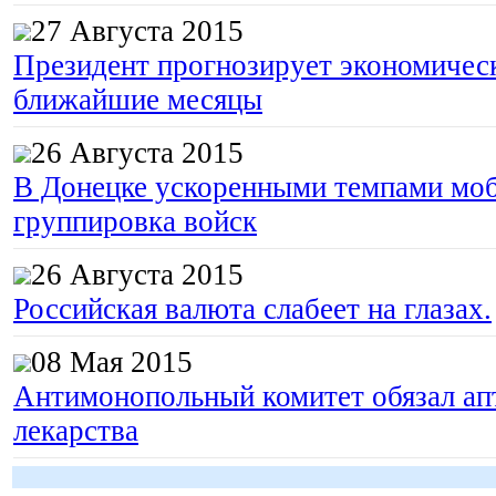
27 Августа 2015
Президент прогнозирует экономическ
ближайшие месяцы
26 Августа 2015
В Донецке ускоренными темпами моб
группировка войск
26 Августа 2015
Российская валюта слабеет на глазах.
08 Мая 2015
Антимонопольный комитет обязал апт
лекарства