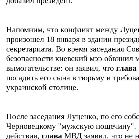
добавил президент.
Напомним, что конфликт между Луце
произошел 18 января в здании презид
секретариата. Во время заседания Со
безопасности киевский мэр обвинил 
вымогательстве: он заявил, что
глава
посадить его сына в тюрьму и требова
украинской столице.
После заседания Луценко, по его соб
Черновецкому "мужскую пощечину". 
действия,
глава
МВД заявил, что не н