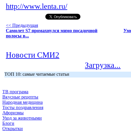
http://www.lenta.ru/
<< Предыдущая
Самолет S7 промахнулся мимо посадочной
Уме
полосы в...
Новости СМИ2
Загрузка...
ТОП 10: самые читаемые статьи
ТВ програма
Вкусные рецепты
Народная медицина
Тосты поздравления
Афоризмы
Уход за животными
Блоги
Открытки