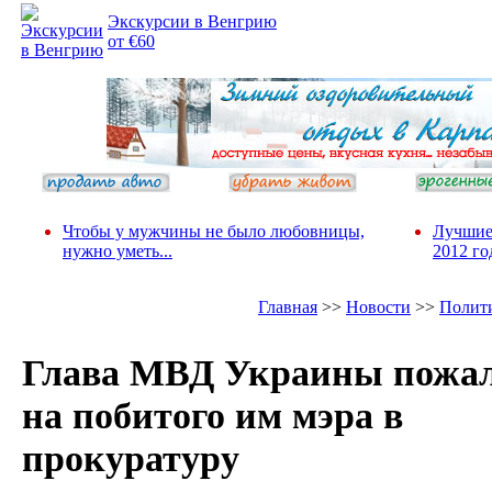
Экскурсии в Венгрию
от €60
Чтобы у мужчины не было любовницы,
Лучшие
нужно уметь...
2012 го
Главная
>>
Новости
>>
Полит
Глава МВД Украины пожал
на побитого им мэра в
прокуратуру