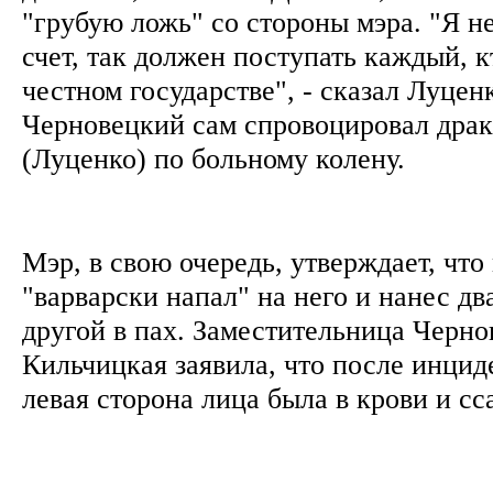
"грубую ложь" со стороны мэра. "Я н
счет, так должен поступать каждый, к
честном государстве", - сказал Луценк
Черновецкий сам спровоцировал драку
(Луценко) по больному колену.
Мэр, в свою очередь, утверждает, что
"варварски напал" на него и нанес два
другой в пах. Заместительница Черн
Кильчицкая заявила, что после инцид
левая сторона лица была в крови и с