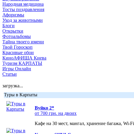
Народная медицина
Тосты поздравления
Афоризмы
Уход за животными
Блоги
Открытки
Фотоальбомы
Тайна твоего имени
Твой Гороскоп
Красивые обои
КиноАФИША Киева
Туризм КАРПАТЫ
Игры Онлайн
Статьи
загрузка...
Туры в Карпаты
Вуйко 2*
от 700 грн. на двоих
Кафе на 30 мест, мангал, хранение багажа, Wi-F