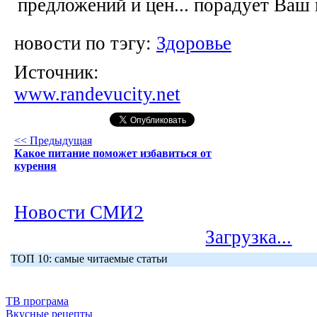
предложений и цен... порадует Ваш
новости по тэгу:
Здоровье
Источник:
www.randevucity.net
<< Предыдущая
Какое питание поможет избавиться от
курения
Новости СМИ2
Загрузка...
ТОП 10: самые читаемые статьи
ТВ програма
Вкусные рецепты