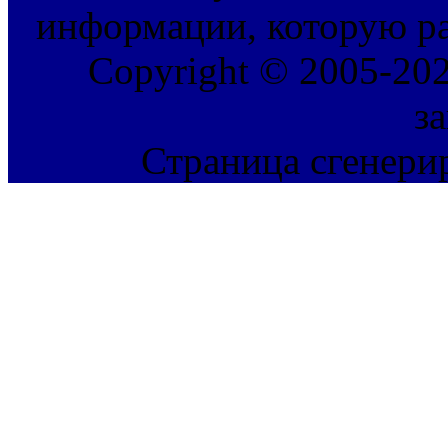
информации, которую ра
Copyright © 2005-202
з
Страница сгенерир