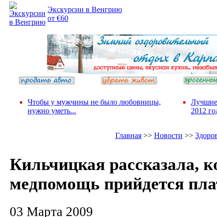
Экскурсии в Венгрию
от €60
Чтобы у мужчины не было любовницы,
Лучшие
нужно уметь...
2012 го
Главная
>>
Новости
>>
Здоро
Кильчицкая рассказала, к
медпомощь прийдется пла
03 Марта 2009