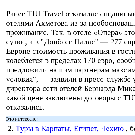
Ранее TUI Travel отказалась подписы
отелями Ахметова из-за необоснован
проживание. Так, в отеле «Опера» эт
сутки, а в "Донбасс Палас" — 277 евр
Европе стоимость проживания в гости
колеблется в пределах 170 евро, соо
предложили нашим партнерам максим
условия", — заявили в пресс-службе
директора сети отелей Бернарда Мик
какой цене заключены договоры с TUI
отказались.
Это интересно:
2.
Туры в Карпаты, Египет, Чехию
, 