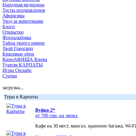
Народная медицина
Тосты поздравления
Афоризмы
Уход за животными
Блоги
Открытки
Фотоальбомы
Тайна твоего имени
Твой Гороскоп
Красивые обои
КиноАФИША Киева
Туризм КАРПАТЫ
Игры Онлайн
Статьи
загрузка...
Туры в Карпаты
Вуйко 2*
от 700 грн. на двоих
Кафе на 30 мест, мангал, хранение багажа, Wi-F