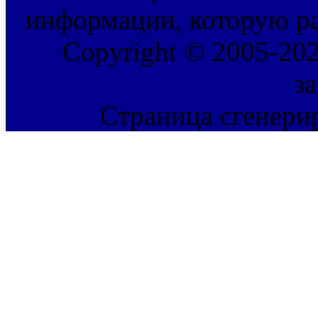
информации, которую ра
Copyright © 2005-202
з
Страница сгенерир