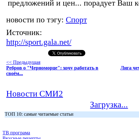
предложений и цен... порадует Ваш 
новости по тэгу:
Спорт
Источник:
http://sport.gala.net/
<< Предыдущая
Ребров о "Черноморце": хочу работать в
Лига че
своём...
Новости СМИ2
Загрузка...
ТОП 10: самые читаемые статьи
ТВ програма
Вкусные рецепты