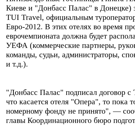
Киеве и "Донбасс Палас" в Донецке) 
TUI Travel, официальным туроперато
Евро-2012. В этих отелях во время пр
еврочемпионата должна будет распола
УЕФА (коммерческие партнеры, руко
команды, судьи, администраторы, сп
и т.д.).
"Донбасс Палас" подписал договор с 
что касается отеля "Опера", то пока 
номерному фонду не принято", — соо
главы Координационного бюро подгот