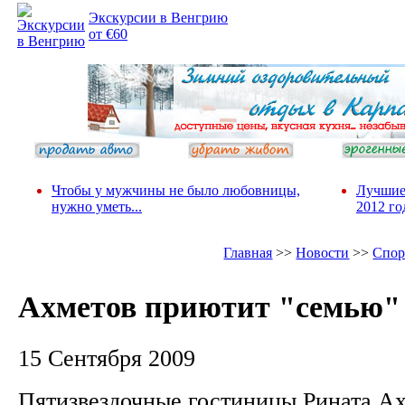
Экскурсии в Венгрию
от €60
Чтобы у мужчины не было любовницы,
Лучшие
нужно уметь...
2012 го
Главная
>>
Новости
>>
Спор
Ахметов приютит "семью
15 Сентября 2009
Пятизвездочные гостиницы Рината Ах