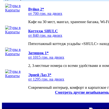
Вуйко 2*
от 700 грн. на двоих
Кафе на 30 мест, мангал, хранение багажа, Wi-F
Коттедж SHULC
от 840 грн. на двоих
Пятиэтажный коттедж усадьбы «SHULC» находит
Затишок 1*
от 1015 грн. на двоих
2, 3-местные номера со всеми удобствами и но
Эрней Лаз 3*
от 1295 грн. на двоих
Современный интерьер, комфорт и карпатское г
Смотреть другие незабываемы