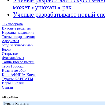
Ученые разработали искусственн
может «унюхать» рак
Ученые разрабатывают новый спо
ТВ програма
Вкусные рецепты
Народная медицина
Тосты поздравления
Афоризмы
Уход за животными
Блоги
Открытки
Фотоальбомы
Тайна твоего имени
Твой Гороскоп
Красивые обои
КиноАФИША Киева
Туризм КАРПАТЫ
Игры Онлайн
Статьи
загрузка...
Туры в Карпаты