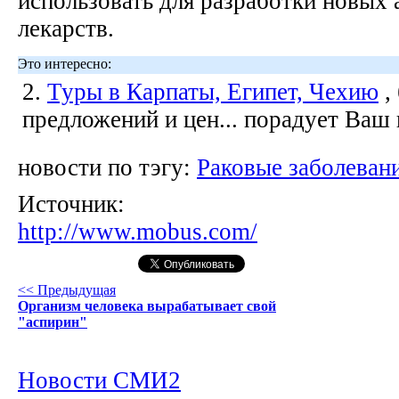
использовать для разработки новых
лекарств.
Это интересно:
2.
Туры в Карпаты, Египет, Чехию
,
предложений и цен... порадует Ваш
новости по тэгу:
Раковые заболеван
Источник:
http://www.mobus.com/
<< Предыдущая
Организм человека вырабатывает свой
"аспирин"
Новости СМИ2