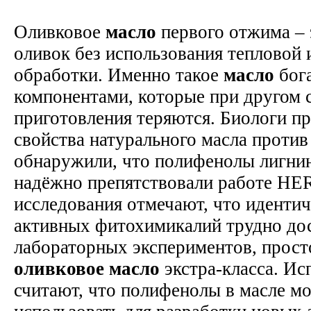
Оливковое
масло
первого отжима – 
оливок без использования тепловой
обработки. Именно такое
масло
бог
компонентами, которые при другом 
приготовления теряются. Биологи п
свойства натурального масла против 
обнаружили, что полифенолы лигни
надёжно препятствовали работе HE
исследования отмечают, что иденти
активных фитохимикалий трудно до
лабораторных экспериментов, прост
оливковое
масло
экстра-класса. Ис
считают, что полифенолы в масле м