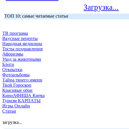
Загрузка...
ТОП 10: самые читаемые статьи
ТВ програма
Вкусные рецепты
Народная медицина
Тосты поздравления
Афоризмы
Уход за животными
Блоги
Открытки
Фотоальбомы
Тайна твоего имени
Твой Гороскоп
Красивые обои
КиноАФИША Киева
Туризм КАРПАТЫ
Игры Онлайн
Статьи
загрузка...