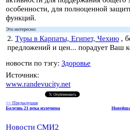
особенности, для полноценной защит
функций.
Это интересно:
2.
Туры в Карпаты, Египет, Чехию
, 
предложений и цен... порадует Ваш 
новости по тэгу:
Здоровье
Источник:
www.randevucity.net
<< Предыдущая
Болезнь 21 века излечима
Новейша
Новости СМИ2