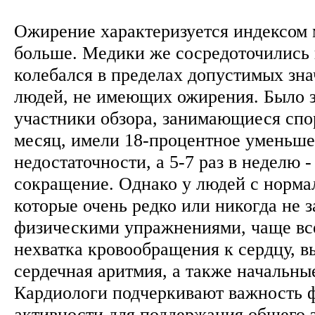
Ожирение характеризуется индексом м
больше. Медики же сосредоточились н
колебался в пределах допустимых знач
людей, не имеющих ожирения. Было з
участники обзора, занимающиеся спор
месяц, имели 18-процентное уменьше
недостаточности, а 5-7 раз в неделю 
сокращение. Однако у людей с норма
которые очень редко или никогда не 
физическими упражнениями, чаще вс
нехватка кровообращения к сердцу, в
сердечная аритмия, а также начальны
Кардиологи подчеркивают важность 
активности для поддержания общего з