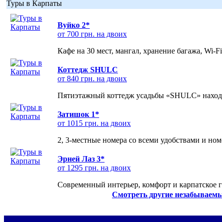
Туры в Карпаты
Вуйко 2*
от 700 грн. на двоих
Кафе на 30 мест, мангал, хранение багажа, Wi-F
Коттедж SHULC
от 840 грн. на двоих
Пятиэтажный коттедж усадьбы «SHULC» находит
Затишок 1*
от 1015 грн. на двоих
2, 3-местные номера со всеми удобствами и но
Эрней Лаз 3*
от 1295 грн. на двоих
Современный интерьер, комфорт и карпатское г
Смотреть другие незабываемы