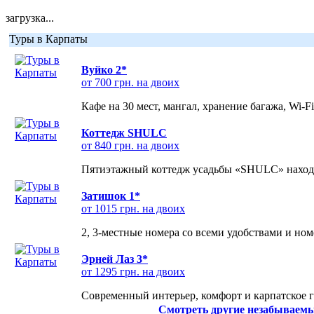
загрузка...
Туры в Карпаты
Вуйко 2*
от 700 грн. на двоих
Кафе на 30 мест, мангал, хранение багажа, Wi-F
Коттедж SHULC
от 840 грн. на двоих
Пятиэтажный коттедж усадьбы «SHULC» находит
Затишок 1*
от 1015 грн. на двоих
2, 3-местные номера со всеми удобствами и но
Эрней Лаз 3*
от 1295 грн. на двоих
Современный интерьер, комфорт и карпатское г
Смотреть другие незабываемы