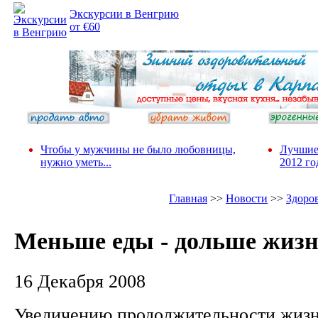
Экскурсии в Венгрию
от €60
Чтобы у мужчины не было любовницы,
Лучшие
нужно уметь...
2012 го
Главная
>>
Новости
>>
Здоро
Меньше еды - дольше жиз
16 Декабря 2008
Увеличению продолжительности жизн