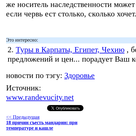
же носитель наследственности может
если червь ест столько, сколько хочет
Это интересно:
2.
Туры в Карпаты, Египет, Чехию
, 
предложений и цен... порадует Ваш 
новости по тэгу:
Здоровье
Источник:
www.randevucity.net
<< Предыдущая
18 причин съесть мандарин: при
температуре и кашле