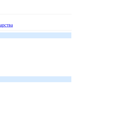
арства