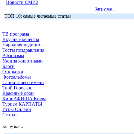
Новости СМИ2
Загрузка...
ТОП 10: самые читаемые статьи
ТВ програма
Вкусные рецепты
Народная медицина
Тосты поздравления
Афоризмы
Уход за животными
Блоги
Открытки
Фотоальбомы
Тайна твоего имени
Твой Гороскоп
Красивые обои
КиноАФИША Киева
Туризм КАРПАТЫ
Игры Онлайн
Статьи
загрузка...