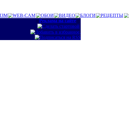
ИЗМ
WEB-CAM
ОБОИ
ВИДЕО
БЛОГИ
РЕЦЕПТЫ
::
Реклама на сайте
::