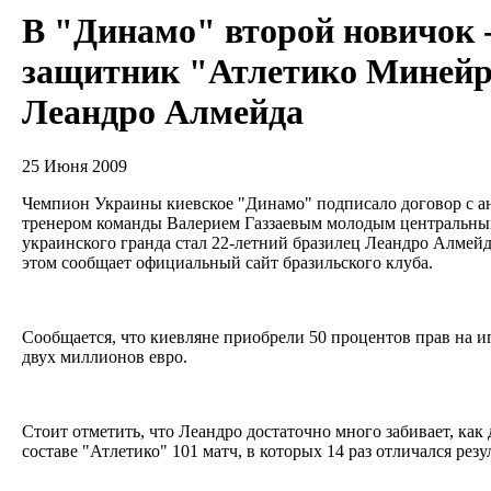
В "Динамо" второй новичок 
защитник "Атлетико Миней
Леандро Алмейда
25 Июня 2009
Чемпион Украины киевское "Динамо" подписало договор с 
тренером команды Валерием Газзаевым молодым центральны
украинского гранда стал 22-летний бразилец Леандро Алмей
этом сообщает официальный сайт бразильского клуба.
Сообщается, что киевляне приобрели 50 процентов прав на иг
двух миллионов евро.
Стоит отметить, что Леандро достаточно много забивает, как
составе "Атлетико" 101 матч, в которых 14 раз отличался ре