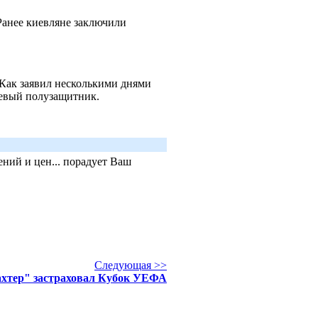
Ранее киевляне заключили
.
 Как заявил несколькими днями
левый полузащитник.
ний и цен... порадует Ваш
Следующая >>
хтер" застраховал Кубок УЕФА