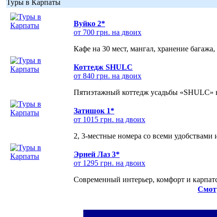
Туры в Карпаты
Вуйко 2*
от 700 грн. на двоих
Кафе на 30 мест, мангал, хранение багажа,
Коттедж SHULC
от 840 грн. на двоих
Пятиэтажный коттедж усадьбы «SHULC» на
Затишок 1*
от 1015 грн. на двоих
2, 3-местные номера со всеми удобствами
Эрней Лаз 3*
от 1295 грн. на двоих
Современный интерьер, комфорт и карпатс
Смот